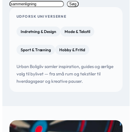
S
Søg
ø
g
UDFORSK UNIVERSERNE
Indretning & Design
Mode & Tekstil
Sport & Træning
Hobby & Fritid
Urban Boligliv samler inspiration, guides og ærlige
valg til bylivet — fra små rum og tekstiler til
hverdagsgear og kreative pauser.