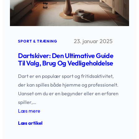
23. januar 2025
SPORT & TRÆNING
Dartskiver: Den Ultimative Guide
Til Valg, Brug Og Vedligeholdelse
Dart er en populær sport og fritidsaktivitet,
der kan spilles både hjemme og professionelt.
Uanset om du er en begynder eller en erfaren
spiller,…
Læs mere
:
Læs artikel
Dartskiver:
Den