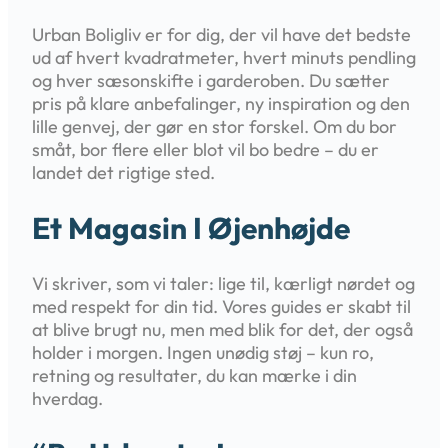
Urban Boligliv er for dig, der vil have det bedste
ud af hvert kvadratmeter, hvert minuts pendling
og hver sæsonskifte i garderoben. Du sætter
pris på klare anbefalinger, ny inspiration og den
lille genvej, der gør en stor forskel. Om du bor
småt, bor flere eller blot vil bo bedre – du er
landet det rigtige sted.
Et Magasin I Øjenhøjde
Vi skriver, som vi taler: lige til, kærligt nørdet og
med respekt for din tid. Vores guides er skabt til
at blive brugt nu, men med blik for det, der også
holder i morgen. Ingen unødig støj – kun ro,
retning og resultater, du kan mærke i din
hverdag.