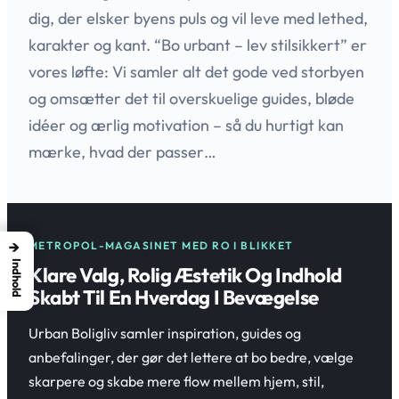
dig, der elsker byens puls og vil leve med lethed,
karakter og kant. “Bo urbant – lev stilsikkert” er
vores løfte: Vi samler alt det gode ved storbyen
og omsætter det til overskuelige guides, bløde
idéer og ærlig motivation – så du hurtigt kan
mærke, hvad der passer…
→
METROPOL-MAGASINET MED RO I BLIKKET
Indhold
Klare Valg, Rolig Æstetik Og Indhold
Skabt Til En Hverdag I Bevægelse
Urban Boligliv samler inspiration, guides og
anbefalinger, der gør det lettere at bo bedre, vælge
skarpere og skabe mere flow mellem hjem, stil,