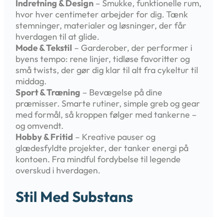
Indretning & Design
– Smukke, funktionelle rum,
hvor hver centimeter arbejder for dig. Tænk
stemninger, materialer og løsninger, der får
hverdagen til at glide.
Mode & Tekstil
– Garderober, der performer i
byens tempo: rene linjer, tidløse favoritter og
små twists, der gør dig klar til alt fra cykeltur til
middag.
Sport & Træning
– Bevægelse på dine
præmisser. Smarte rutiner, simple greb og gear
med formål, så kroppen følger med tankerne –
og omvendt.
Hobby & Fritid
– Kreative pauser og
glædesfyldte projekter, der tanker energi på
kontoen. Fra mindful fordybelse til legende
overskud i hverdagen.
Stil Med Substans