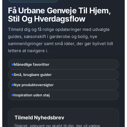
Få Urbane Genveje Til Hjem,
Stil Og Hverdagsflow
Tilmeld dig og få rolige opdateringer med udvalgte
guides, sæsonskift i garderobe og bolig, nye
sammenligninger samt små idéer, der gør bylivet lidt
lettere at navigere i.
Månedlige favoritter
Små, brugbare guider
Nye produktoversigter
Inspiration uden støj
Tilmeld Nyhedsbrev
Diskret, relevant og skabt til dig, der vil vælge