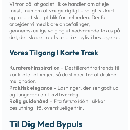
Vi tror på, at god stil ikke handler om at eje
mest, men om at vælge rigtigt – roligt, sikkert
og med et skarpt blik for helheden. Derfor
arbejder vi med klare anbefalinger,
gennemskuelige valg og et vedvarende fokus på
det, der skaber reel værdi i et byliv i bevægelse.
Vores Tilgang I Korte Træk
Kurateret inspiration
– Destilleret fra trends til
konkrete retninger, så du slipper for at drukne i
muligheder.
Praktisk elegance
– Løsninger, der ser godt ud
og fungerer i en travl hverdag.
Rolig guidehånd
– Fra første idé til sikker
beslutning i få, overskuelige trin.
Til Dig Med Bypuls