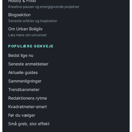
Hobby & Fritid
Kreative pauser og energigivende projekter
Blogsektion
Seneste artikler og inspiration
Om Urban Boligliv
Læs mere om universet
POPULÆRE GENVEJE
Bedst lige nu
Seneste anmeldelser
Aktuelle guides
Sammenligninger
Trendbarometer
Redaktionens rytme
Kvadratmeter-smart
Før du vælger
Små greb, stor effekt