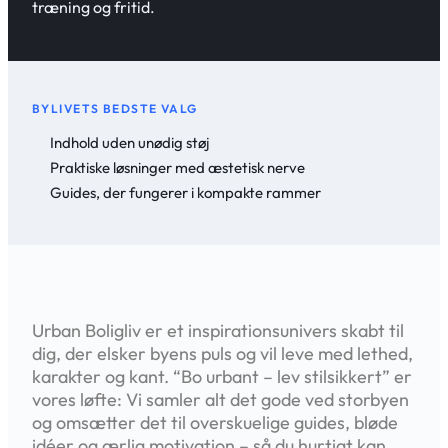
træning og fritid.
BYLIVETS BEDSTE VALG
Indhold uden unødig støj
Praktiske løsninger med æstetisk nerve
Guides, der fungerer i kompakte rammer
Urban Boligliv er et inspirationsunivers skabt til
dig, der elsker byens puls og vil leve med lethed,
karakter og kant. “Bo urbant – lev stilsikkert” er
vores løfte: Vi samler alt det gode ved storbyen
og omsætter det til overskuelige guides, bløde
idéer og ærlig motivation – så du hurtigt kan