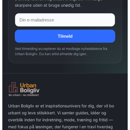
skarpere uden at bruge unødig tid.
Tilmeld
Ved tilmelding accepterer du at modtage nyhedsbreve fra
Urban Boligliv. Du kan altid afmelde dig igen.
Urban Boligliv er et inspirationsunivers for dig, der vil bo
urbant og leve stilsikkert. Vi samler guides, idéer og
overblik inden for indretning, mode, træning og fritid —
med fokus på løsninger, der fungerer i en travl hverdag