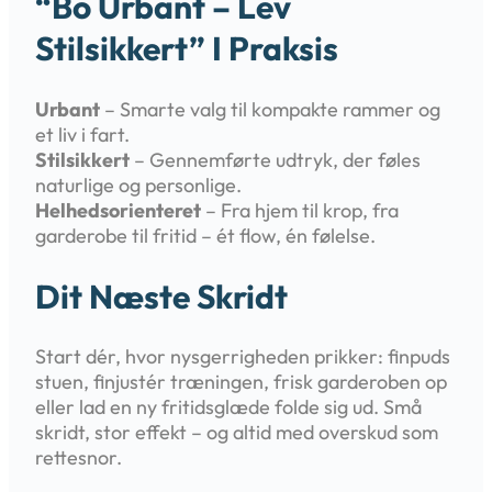
“Bo Urbant – Lev
Stilsikkert” I Praksis
Urbant
– Smarte valg til kompakte rammer og
et liv i fart.
Stilsikkert
– Gennemførte udtryk, der føles
naturlige og personlige.
Helhedsorienteret
– Fra hjem til krop, fra
garderobe til fritid – ét flow, én følelse.
Dit Næste Skridt
Start dér, hvor nysgerrigheden prikker: finpuds
stuen, finjustér træningen, frisk garderoben op
eller lad en ny fritidsglæde folde sig ud. Små
skridt, stor effekt – og altid med overskud som
rettesnor.