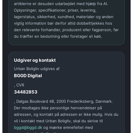
artiklerne er desuden udarbejdet med hjælp fra AI.
Oplysninger, specifikationer, priser, levering,
lagerstatus, sikkerhed, sundhed, materialer og anden
vigtig information bør derfor altid dobbelttjekkes hos
den relevante forhandler, producent eller fagperson, før
du træffer en beslutning eller foretager et køb.
Udgiver og kontakt
Urban Boligliv udgives af
BGGD Digital
, CVR
34482853
, Dalgas Boulevard 48, 2000 Frederiksberg, Danmark.
Der modtages ikke personlige henvendelser på
adressen, og kontakt på adressen er ikke mulig. Hvis du
vil i kontakt med Urban Boligliv, skal du skrive til
bggd@bggd.dk
og mærke emnefeltet med