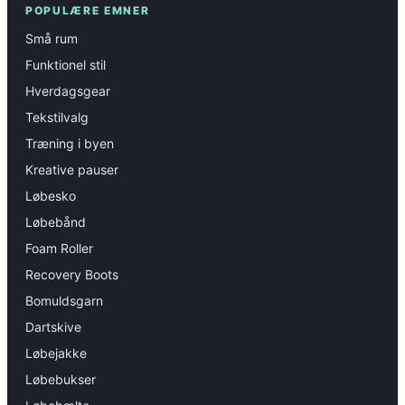
POPULÆRE EMNER
Små rum
Funktionel stil
Hverdagsgear
Tekstilvalg
Træning i byen
Kreative pauser
Løbesko
Løbebånd
Foam Roller
Recovery Boots
Bomuldsgarn
Dartskive
Løbejakke
Løbebukser