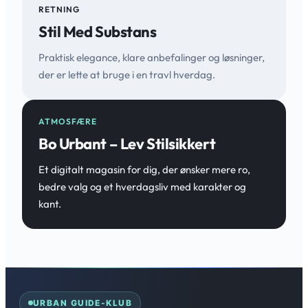
RETNING
Stil Med Substans
Praktisk elegance, klare anbefalinger og løsninger,
der er lette at bruge i en travl hverdag.
ATMOSFÆRE
Bo Urbant – Lev Stilsikkert
Et digitalt magasin for dig, der ønsker mere ro,
bedre valg og et hverdagsliv med karakter og
kant.
URBAN GUIDE-KLUB