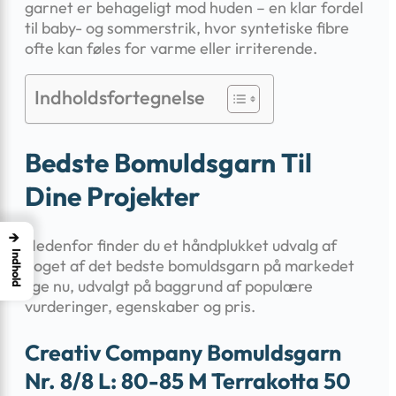
garnet er behageligt mod huden – en klar fordel
til baby- og sommerstrik, hvor syntetiske fibre
ofte kan føles for varme eller irriterende.
Indholdsfortegnelse
Bedste Bomuldsgarn Til
Dine Projekter
→
Nedenfor finder du et håndplukket udvalg af
Indhold
noget af det bedste bomuldsgarn på markedet
lige nu, udvalgt på baggrund af populære
vurderinger, egenskaber og pris.
Creativ Company Bomuldsgarn
Nr. 8/8 L: 80-85 M Terrakotta 50