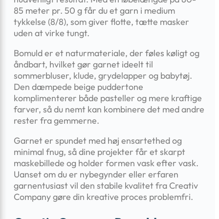
85 meter pr. 50 g får du et garn i medium
tykkelse (8/8), som giver flotte, tætte masker
uden at virke tungt.
Bomuld er et naturmateriale, der føles køligt og
åndbart, hvilket gør garnet ideelt til
sommerbluser, klude, grydelapper og babytøj.
Den dæmpede beige puddertone
komplimenterer både pasteller og mere kraftige
farver, så du nemt kan kombinere det med andre
rester fra gemmerne.
Garnet er spundet med høj ensartethed og
minimal fnug, så dine projekter får et skarpt
maskebillede og holder formen vask efter vask.
Uanset om du er nybegynder eller erfaren
garnentusiast vil den stabile kvalitet fra Creativ
Company gøre din kreative proces problemfri.