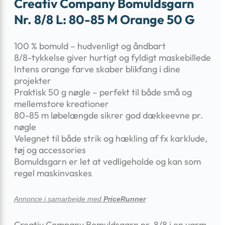
Creativ Company Bomuldsgarn
Nr. 8/8 L: 80-85 M Orange 50 G
100 % bomuld – hudvenligt og åndbart
8/8-tykkelse giver hurtigt og fyldigt maskebillede
Intens orange farve skaber blikfang i dine
projekter
Praktisk 50 g nøgle – perfekt til både små og
mellemstore kreationer
80-85 m løbelængde sikrer god dækkeevne pr.
nøgle
Velegnet til både strik og hækling af fx karklude,
tøj og accessories
Bomuldsgarn er let at vedligeholde og kan som
regel maskinvaskes
Annonce i samarbejde med
PriceRunner
Creativ Company Bomuldsgarn nr. 8/8 i en varm