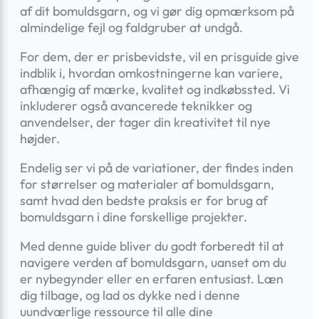
af dit bomuldsgarn, og vi gør dig opmærksom på
almindelige fejl og faldgruber at undgå.
For dem, der er prisbevidste, vil en prisguide give
indblik i, hvordan omkostningerne kan variere,
afhængig af mærke, kvalitet og indkøbssted. Vi
inkluderer også avancerede teknikker og
anvendelser, der tager din kreativitet til nye
højder.
Endelig ser vi på de variationer, der findes inden
for størrelser og materialer af bomuldsgarn,
samt hvad den bedste praksis er for brug af
bomuldsgarn i dine forskellige projekter.
Med denne guide bliver du godt forberedt til at
navigere verden af bomuldsgarn, uanset om du
er nybegynder eller en erfaren entusiast. Læn
dig tilbage, og lad os dykke ned i denne
uundværlige ressource til alle dine