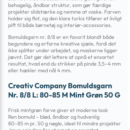
behagelig, åndbar struktur, som gør færdige
projekter slidstærke og nemme at vaske. Farven
holder sig flot, og den klare turkis tilfører et livligt
pift til både børnetøj og interiør-accessories.
Bomuldsgarn nr. 8/8 er en favorit blandt både
begyndere og erfarne kreative sjæle, fordi det
ikke splitter under arbejdet, og maskerne ligger
jævnt. Det gør det lettere at opnå et ensartet
resultat, hvad end du strikker på pinde 3,5–4 mm
eller hækler med nål 4 mm.
Creativ Company Bomuldsgarn
Nr. 8/8 L: 80-85 M Mint Grøn 50 G
Frisk mintgrøn farve giver et moderne look
Ren bomuld – blød, åndbar og hudvenlig
80–85 m pr. 50 g nøgle, ideel til mindre projekter