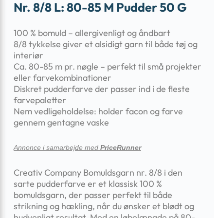
Nr. 8/8 L: 80-85 M Pudder 50 G
100 % bomuld – allergivenligt og åndbart
8/8 tykkelse giver et alsidigt garn til både tøj og
interiør
Ca. 80-85 m pr. nøgle – perfekt til små projekter
eller farvekombinationer
Diskret pudderfarve der passer ind i de fleste
farvepaletter
Nem vedligeholdelse: holder facon og farve
gennem gentagne vaske
Annonce i samarbejde med
PriceRunner
Creativ Company Bomuldsgarn nr. 8/8 i den
sarte pudderfarve er et klassisk 100 %
bomuldsgarn, der passer perfekt til både
strikning og hækling, når du ønsker et blødt og
hudvenligt resultat. Med en løbelængde på 80-