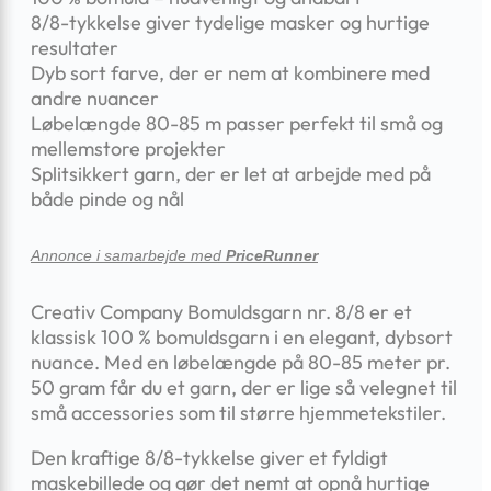
8/8-tykkelse giver tydelige masker og hurtige
resultater
Dyb sort farve, der er nem at kombinere med
andre nuancer
Løbelængde 80-85 m passer perfekt til små og
mellemstore projekter
Splitsikkert garn, der er let at arbejde med på
både pinde og nål
Annonce i samarbejde med
PriceRunner
Creativ Company Bomuldsgarn nr. 8/8 er et
klassisk 100 % bomuldsgarn i en elegant, dybsort
nuance. Med en løbelængde på 80-85 meter pr.
50 gram får du et garn, der er lige så velegnet til
små accessories som til større hjemmetekstiler.
Den kraftige 8/8-tykkelse giver et fyldigt
maskebillede og gør det nemt at opnå hurtige