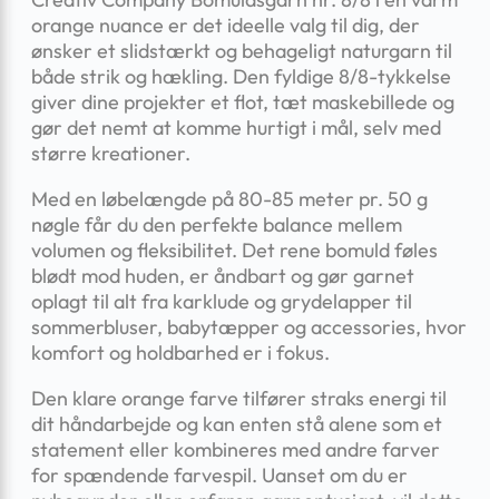
orange nuance er det ideelle valg til dig, der
ønsker et slidstærkt og behageligt naturgarn til
både strik og hækling. Den fyldige 8/8-tykkelse
giver dine projekter et flot, tæt maskebillede og
gør det nemt at komme hurtigt i mål, selv med
større kreationer.
Med en løbelængde på 80-85 meter pr. 50 g
nøgle får du den perfekte balance mellem
volumen og fleksibilitet. Det rene bomuld føles
blødt mod huden, er åndbart og gør garnet
oplagt til alt fra karklude og grydelapper til
sommerbluser, babytæpper og accessories, hvor
komfort og holdbarhed er i fokus.
Den klare orange farve tilfører straks energi til
dit håndarbejde og kan enten stå alene som et
statement eller kombineres med andre farver
for spændende farvespil. Uanset om du er