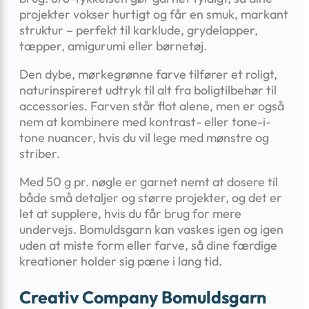
projekter vokser hurtigt og får en smuk, markant
struktur – perfekt til karklude, grydelapper,
tæpper, amigurumi eller børnetøj.
Den dybe, mørkegrønne farve tilfører et roligt,
naturinspireret udtryk til alt fra boligtilbehør til
accessories. Farven står flot alene, men er også
nem at kombinere med kontrast- eller tone-i-
tone nuancer, hvis du vil lege med mønstre og
striber.
Med 50 g pr. nøgle er garnet nemt at dosere til
både små detaljer og større projekter, og det er
let at supplere, hvis du får brug for mere
undervejs. Bomuldsgarn kan vaskes igen og igen
uden at miste form eller farve, så dine færdige
kreationer holder sig pæne i lang tid.
Creativ Company Bomuldsgarn