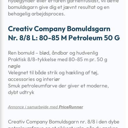
nybegynder eller erfaren garnentusiast, vil dette
bomuldsgarn give dig et jævnt resultat og en
behagelig arbejdsproces.
Creativ Company Bomuldsgarn
Nr. 8/8 L: 80-85 M Petroleum 50 G
Ren bomuld – blød, åndbar og hudvenlig
Praktisk 8/8-tykkelse med 80-85 m pr. 50 g
nøgle
Velegnet til både strik og hækling af tøj,
accessories og interiør
Smuk petroleumfarve der giver et moderne,
dybt udtryk
Annonce i samarbejde med
PriceRunner
Creativ Company Bomuldsgarn nr. 8/8 i den dybe