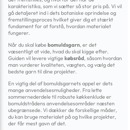
karakteristika, som vi sætter så stor pris på. Vi vil
gå detaljeret ind i dets botaniske oprindelse og
fremstillingsproces hvilket giver dig et stærkt
fundament for at forstå, hvordan materialet
fungerer.
Når du skal købe
bomuldsgarn
, er det
væsentligt at vide, hvad du skal kigge efter.
Guiden vil levere vigtige
købsråd
, såsom hvordan
man vurderer kvaliteten, vægten, og vælg det
bedste garn til dine projekter.
En vigtig del af bomuldsgarnets appel er dets
mange anvendelsesmuligheder. Fra lette
sommernederdele til robuste køkkenklude er
bomuldstrådens anvendelsesområder næsten
ubegrænsede. Vi dækker de forskellige måder,
du kan bruge materialet på og hvilke projekter,
der får mest gavn af det.