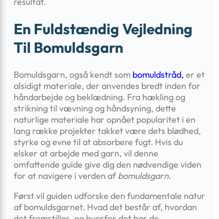
resultat.
En Fuldstændig Vejledning
Til Bomuldsgarn
Bomuldsgarn, også kendt som
bomuldstråd,
er et
alsidigt materiale, der anvendes bredt inden for
håndarbejde og beklædning. Fra hækling og
strikning til vævning og håndsyning, dette
naturlige materiale har opnået popularitet i en
lang række projekter takket være dets blødhed,
styrke og evne til at absorbere fugt. Hvis du
elsker at arbejde med garn, vil denne
omfattende guide give dig den nødvendige viden
for at navigere i verden af
bomuldsgarn
.
Først vil guiden udforske den fundamentale natur
af bomuldsgarnet. Hvad det består af, hvordan
det fremstilles, og hvorfor det har de