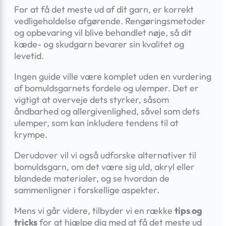
For at få det meste ud af dit garn, er korrekt
vedligeholdelse afgørende. Rengøringsmetoder
og opbevaring vil blive behandlet nøje, så dit
kæde- og skudgarn bevarer sin kvalitet og
levetid.
Ingen guide ville være komplet uden en vurdering
af bomuldsgarnets fordele og ulemper. Det er
vigtigt at overveje dets styrker, såsom
åndbarhed og allergivenlighed, såvel som dets
ulemper, som kan inkludere tendens til at
krympe.
Derudover vil vi også udforske alternativer til
bomuldsgarn, om det være sig uld, akryl eller
blandede materialer, og se hvordan de
sammenligner i forskellige aspekter.
Mens vi går videre, tilbyder vi en række
tips og
tricks
for at hjælpe dig med at få det meste ud