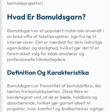
bomuldsprojekter!
Hvad Er Bomuldsgarn?
Bomuldsgarn er et populært materiale anvendt i
en bred vifte af tekstilprojekter, lige fra tøj til
interiørvarer. Det er værdsat for dets naturlige
egenskaber og alsidighed, hvilket gør det til et
foretrukket valg for både amatører og
professionelle håndarbejdere.
Definition Og Karakteristika
Bomuldsgarn er fremstillet af bomuldsfibre, der
høstes fra bomuldsplanten. Disse fibre er
kendetegnet ved, at de er bløde, holdbare og
absorberende, hvilket gør garnet ideelt til
projekter, hvor komfort og åndbarhed er vigtige.