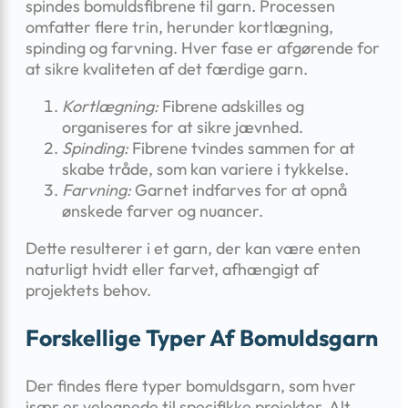
spindes bomuldsfibrene til garn. Processen
omfatter flere trin, herunder kortlægning,
spinding og farvning. Hver fase er afgørende for
at sikre kvaliteten af det færdige garn.
Kortlægning:
Fibrene adskilles og
organiseres for at sikre jævnhed.
Spinding:
Fibrene tvindes sammen for at
skabe tråde, som kan variere i tykkelse.
Farvning:
Garnet indfarves for at opnå
ønskede farver og nuancer.
Dette resulterer i et garn, der kan være enten
naturligt hvidt eller farvet, afhængigt af
projektets behov.
Forskellige Typer Af Bomuldsgarn
Der findes flere typer bomuldsgarn, som hver
især er velegnede til specifikke projekter. Alt