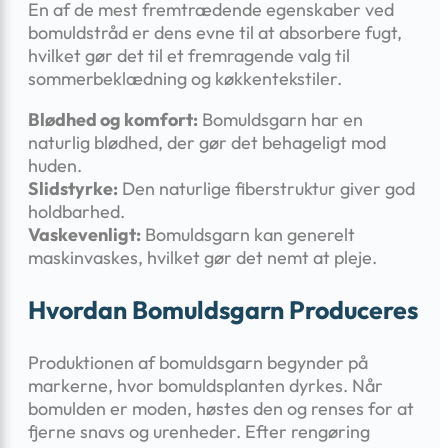
En af de mest fremtrædende egenskaber ved
bomuldstråd er dens evne til at absorbere fugt,
hvilket gør det til et fremragende valg til
sommerbeklædning og køkkentekstiler.
Blødhed og komfort:
Bomuldsgarn har en
naturlig blødhed, der gør det behageligt mod
huden.
Slidstyrke:
Den naturlige fiberstruktur giver god
holdbarhed.
Vaskevenligt:
Bomuldsgarn kan generelt
maskinvaskes, hvilket gør det nemt at pleje.
Hvordan Bomuldsgarn Produceres
Produktionen af bomuldsgarn begynder på
markerne, hvor bomuldsplanten dyrkes. Når
bomulden er moden, høstes den og renses for at
fjerne snavs og urenheder. Efter rengøring