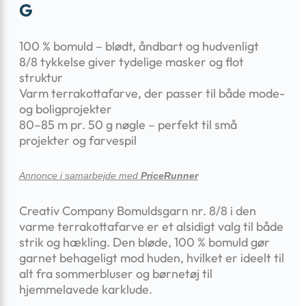
G
100 % bomuld – blødt, åndbart og hudvenligt
8/8 tykkelse giver tydelige masker og flot
struktur
Varm terrakottafarve, der passer til både mode-
og boligprojekter
80–85 m pr. 50 g nøgle – perfekt til små
projekter og farvespil
Annonce i samarbejde med
PriceRunner
Creativ Company Bomuldsgarn nr. 8/8 i den
varme terrakottafarve er et alsidigt valg til både
strik og hækling. Den bløde, 100 % bomuld gør
garnet behageligt mod huden, hvilket er ideelt til
alt fra sommerbluser og børnetøj til
hjemmelavede karklude.