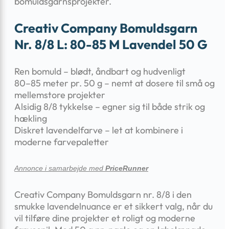
bomuldsgarnsprojekter.
Creativ Company Bomuldsgarn
Nr. 8/8 L: 80-85 M Lavendel 50 G
Ren bomuld – blødt, åndbart og hudvenligt
80–85 meter pr. 50 g – nemt at dosere til små og
mellemstore projekter
Alsidig 8/8 tykkelse – egner sig til både strik og
hækling
Diskret lavendel­farve – let at kombinere i
moderne farvepaletter
Annonce i samarbejde med
PriceRunner
Creativ Company Bomuldsgarn nr. 8/8 i den
smukke lavendel­nuance er et sikkert valg, når du
vil tilføre dine projekter et roligt og moderne