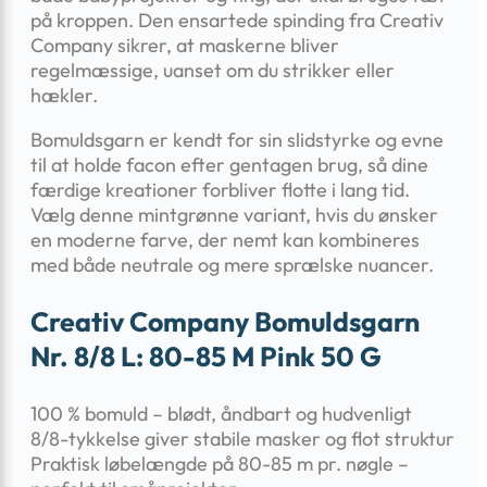
på kroppen. Den ensartede spinding fra Creativ
Company sikrer, at maskerne bliver
regelmæssige, uanset om du strikker eller
hækler.
Bomuldsgarn er kendt for sin slidstyrke og evne
til at holde facon efter gentagen brug, så dine
færdige kreationer forbliver flotte i lang tid.
Vælg denne mintgrønne variant, hvis du ønsker
en moderne farve, der nemt kan kombineres
med både neutrale og mere sprælske nuancer.
Creativ Company Bomuldsgarn
Nr. 8/8 L: 80-85 M Pink 50 G
100 % bomuld – blødt, åndbart og hudvenligt
8/8-tykkelse giver stabile masker og flot struktur
Praktisk løbelængde på 80-85 m pr. nøgle –