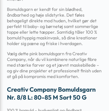
Bomuldsgarn er kendt for sin blødhed,
åndbarhed og høje slidstyrke. Det føles
behageligt direkte mod huden, hvilket gør det
perfekt til baby- og børnetøj samt sommerlige
toppe eller lette tæpper. Samtidig tåler 100 %
bomuld hyppig maskinvask, så dine kreationer
holder sig pæne og friske i hverdagen.
Vælg dette pink bomuldsgarn fra Creativ
Company, når du vil kombinere naturlige fibre
med stærke farver og et jævnt maskebillede –
og giv dine projekter et professionelt finish uden
at gå på kompromis med komforten.
Creativ Company Bomuldsgarn
Nr. 8/8 L: 80-85 M Sort 50 G
100 % bomuld – hudvenligt og åndbart