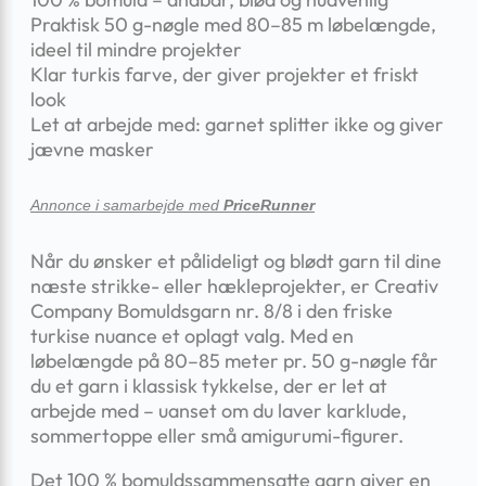
Praktisk 50 g-nøgle med 80–85 m løbelængde,
ideel til mindre projekter
Klar turkis farve, der giver projekter et friskt
look
Let at arbejde med: garnet splitter ikke og giver
jævne masker
Annonce i samarbejde med
PriceRunner
Når du ønsker et pålideligt og blødt garn til dine
næste strikke- eller hækleprojekter, er Creativ
Company Bomuldsgarn nr. 8/8 i den friske
turkise nuance et oplagt valg. Med en
løbelængde på 80–85 meter pr. 50 g-nøgle får
du et garn i klassisk tykkelse, der er let at
arbejde med – uanset om du laver karklude,
sommertoppe eller små amigurumi-figurer.
Det 100 % bomuldssammensatte garn giver en