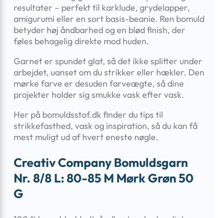
resultater – perfekt til karklude, grydelapper,
amigurumi eller en sort basis-beanie. Ren bomuld
betyder høj åndbarhed og en blød finish, der
føles behagelig direkte mod huden.
Garnet er spundet glat, så det ikke splitter under
arbejdet, uanset om du strikker eller hækler. Den
mørke farve er desuden farveægte, så dine
projekter holder sig smukke vask efter vask.
Her på bomuldsstof.dk finder du tips til
strikkefasthed, vask og inspiration, så du kan få
mest muligt ud af hvert eneste nøgle.
Creativ Company Bomuldsgarn
Nr. 8/8 L: 80-85 M Mørk Grøn 50
G