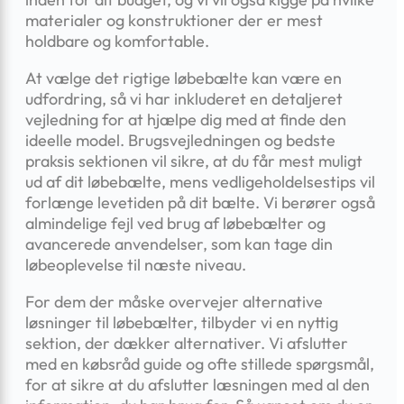
materialer og konstruktioner der er mest
holdbare og komfortable.
At vælge det rigtige løbebælte kan være en
udfordring, så vi har inkluderet en detaljeret
vejledning for at hjælpe dig med at finde den
ideelle model. Brugsvejledningen og bedste
praksis sektionen vil sikre, at du får mest muligt
ud af dit løbebælte, mens vedligeholdelsestips vil
forlænge levetiden på dit bælte. Vi berører også
almindelige fejl ved brug af løbebælter og
avancerede anvendelser, som kan tage din
løbeoplevelse til næste niveau.
For dem der måske overvejer alternative
løsninger til løbebælter, tilbyder vi en nyttig
sektion, der dækker alternativer. Vi afslutter
med en købsråd guide og ofte stillede spørgsmål,
for at sikre at du afslutter læsningen med al den