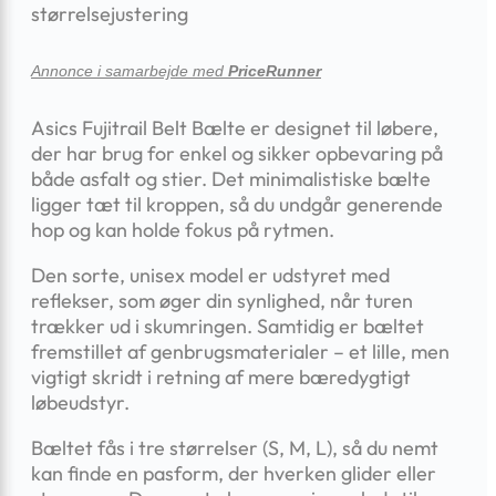
størrelsejustering
Annonce i samarbejde med
PriceRunner
Asics Fujitrail Belt Bælte er designet til løbere,
der har brug for enkel og sikker opbevaring på
både asfalt og stier. Det minimalistiske bælte
ligger tæt til kroppen, så du undgår generende
hop og kan holde fokus på rytmen.
Den sorte, unisex model er udstyret med
reflekser, som øger din synlighed, når turen
trækker ud i skumringen. Samtidig er bæltet
fremstillet af genbrugsmaterialer – et lille, men
vigtigt skridt i retning af mere bæredygtigt
løbeudstyr.
Bæltet fås i tre størrelser (S, M, L), så du nemt
kan finde en pasform, der hverken glider eller