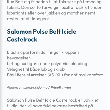
Run Belt dig friheden til at fokusere på tempo og
teknik. Den sorte farve gør bæltet diskret under
løbetights eller over jakken og matcher nemt
resten af dit løbegear.
Salomon Pulse Belt Icicle
Castelrock
Elastisk pasform der følger kroppens
bevægelser
Let og hurtigtørrende polyamid-blanding
Velegnet til både løb og skiløb
Fås i flere størrelser (XS–XL) for optimal komfort
Annonce i samarbejde med
PriceRunner
Salomon Pulse Belt Icicle Castelrock er udviklet
til dig, der vil have fuld bevægelsesfrihed på