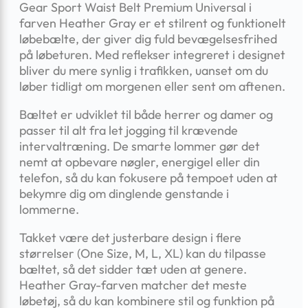
Gear Sport Waist Belt Premium Universal i
farven Heather Gray er et stilrent og funktionelt
løbebælte, der giver dig fuld bevægelsesfrihed
på løbeturen. Med reflekser integreret i designet
bliver du mere synlig i trafikken, uanset om du
løber tidligt om morgenen eller sent om aftenen.
Bæltet er udviklet til både herrer og damer og
passer til alt fra let jogging til krævende
intervaltræning. De smarte lommer gør det
nemt at opbevare nøgler, energigel eller din
telefon, så du kan fokusere på tempoet uden at
bekymre dig om dinglende genstande i
lommerne.
Takket være det justerbare design i flere
størrelser (One Size, M, L, XL) kan du tilpasse
bæltet, så det sidder tæt uden at genere.
Heather Gray-farven matcher det meste
løbetøj, så du kan kombinere stil og funktion på