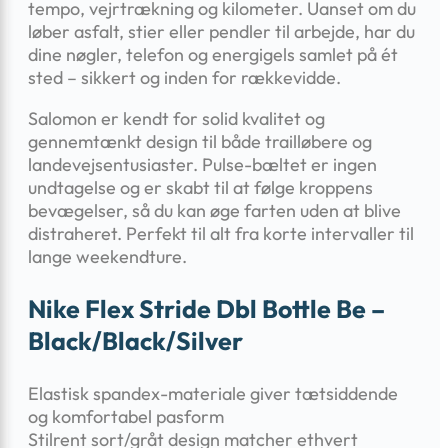
tempo, vejrtrækning og kilometer. Uanset om du
løber asfalt, stier eller pendler til arbejde, har du
dine nøgler, telefon og energigels samlet på ét
sted – sikkert og inden for rækkevidde.
Salomon er kendt for solid kvalitet og
gennemtænkt design til både trailløbere og
landevejsentusiaster. Pulse-bæltet er ingen
undtagelse og er skabt til at følge kroppens
bevægelser, så du kan øge farten uden at blive
distraheret. Perfekt til alt fra korte intervaller til
lange weekendture.
Nike Flex Stride Dbl Bottle Be –
Black/Black/Silver
Elastisk spandex-materiale giver tætsiddende
og komfortabel pasform
Stilrent sort/gråt design matcher ethvert