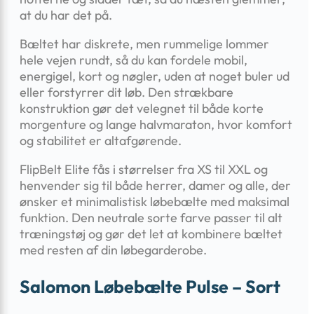
at du har det på.
Bæltet har diskrete, men rummelige lommer
hele vejen rundt, så du kan fordele mobil,
energigel, kort og nøgler, uden at noget buler ud
eller forstyrrer dit løb. Den strækbare
konstruktion gør det velegnet til både korte
morgen­ture og lange halvmaraton, hvor komfort
og stabilitet er altafgørende.
FlipBelt Elite fås i størrelser fra XS til XXL og
henvender sig til både herrer, damer og alle, der
ønsker et minimalistisk løbebælte med maksimal
funktion. Den neutrale sorte farve passer til alt
træningstøj og gør det let at kombinere bæltet
med resten af din løbegarderobe.
Salomon Løbebælte Pulse – Sort