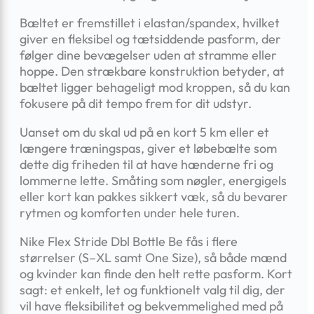
Bæltet er fremstillet i elastan/spandex, hvilket
giver en fleksibel og tætsiddende pasform, der
følger dine bevægelser uden at stramme eller
hoppe. Den strækbare konstruktion betyder, at
bæltet ligger behageligt mod kroppen, så du kan
fokusere på dit tempo frem for dit udstyr.
Uanset om du skal ud på en kort 5 km eller et
længere træningspas, giver et løbebælte som
dette dig friheden til at have hænderne fri og
lommerne lette. Småting som nøgler, energigels
eller kort kan pakkes sikkert væk, så du bevarer
rytmen og komforten under hele turen.
Nike Flex Stride Dbl Bottle Be fås i flere
størrelser (S–XL samt One Size), så både mænd
og kvinder kan finde den helt rette pasform. Kort
sagt: et enkelt, let og funktionelt valg til dig, der
vil have fleksibilitet og bekvemmelighed med på