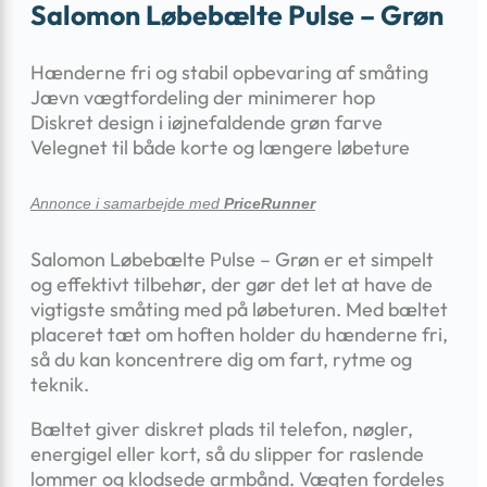
Salomon Løbebælte Pulse – Grøn
Hænderne fri og stabil opbevaring af småting
Jævn vægtfordeling der minimerer hop
Diskret design i iøjnefaldende grøn farve
Velegnet til både korte og længere løbeture
Annonce i samarbejde med
PriceRunner
Salomon Løbebælte Pulse – Grøn er et simpelt
og effektivt tilbehør, der gør det let at have de
vigtigste småting med på løbeturen. Med bæltet
placeret tæt om hoften holder du hænderne fri,
så du kan koncentrere dig om fart, rytme og
teknik.
Bæltet giver diskret plads til telefon, nøgler,
energigel eller kort, så du slipper for raslende
lommer og klodsede armbånd. Vægten fordeles