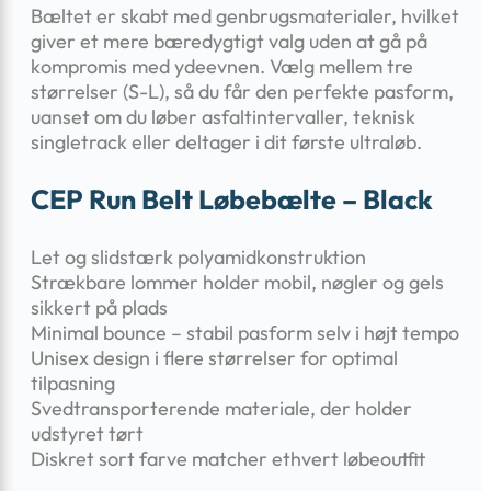
Bæltet er skabt med genbrugsmaterialer, hvilket
giver et mere bæredygtigt valg uden at gå på
kompromis med ydeevnen. Vælg mellem tre
størrelser (S-L), så du får den perfekte pasform,
uanset om du løber asfaltintervaller, teknisk
singletrack eller deltager i dit første ultraløb.
CEP Run Belt Løbebælte – Black
Let og slidstærk polyamidkonstruktion
Strækbare lommer holder mobil, nøgler og gels
sikkert på plads
Minimal bounce – stabil pasform selv i højt tempo
Unisex design i flere størrelser for optimal
tilpasning
Svedtransporterende materiale, der holder
udstyret tørt
Diskret sort farve matcher ethvert løbeoutfit