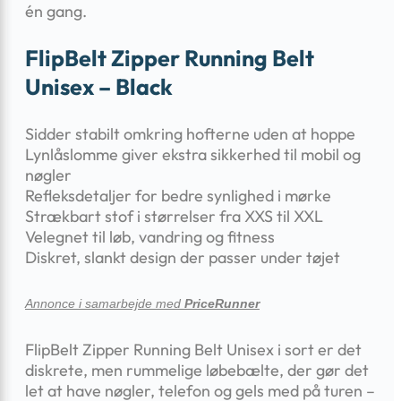
én gang.
FlipBelt Zipper Running Belt
Unisex – Black
Sidder stabilt omkring hofterne uden at hoppe
Lynlåslomme giver ekstra sikkerhed til mobil og
nøgler
Refleksdetaljer for bedre synlighed i mørke
Strækbart stof i størrelser fra XXS til XXL
Velegnet til løb, vandring og fitness
Diskret, slankt design der passer under tøjet
Annonce i samarbejde med
PriceRunner
FlipBelt Zipper Running Belt Unisex i sort er det
diskrete, men rummelige løbebælte, der gør det
let at have nøgler, telefon og gels med på turen –