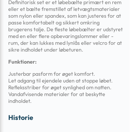
Definitorisk set er et løbebælte primært en rem
eller et bælte fremstillet af letvægtsmaterialer
som nylon eller spandex, som kan justeres for at
passe komfortabelt og sikkert omkring
brugerens talje. De fleste løbebælter er udstyret
med en eller flere opbevaringslommer eller -
rum, der kan lukkes med lynlås eller velcro for at
sikre indholdet under løbeturen.
Funktioner:
Justerbar pasform for øget komfort.
Let adgang til ejendele uden at stoppe løbet.
Refleksstriber for øget synlighed om natten.
Vandafvisende materialer for at beskytte
indholdet.
Historie