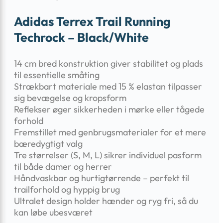
Adidas Terrex Trail Running
Techrock – Black/White
14 cm bred konstruktion giver stabilitet og plads
til essentielle småting
Strækbart materiale med 15 % elastan tilpasser
sig bevægelse og kropsform
Reflekser øger sikkerheden i mørke eller tågede
forhold
Fremstillet med genbrugsmaterialer for et mere
bæredygtigt valg
Tre størrelser (S, M, L) sikrer individuel pasform
til både damer og herrer
Håndvaskbar og hurtigtørrende – perfekt til
trailforhold og hyppig brug
Ultralet design holder hænder og ryg fri, så du
kan løbe ubesværet