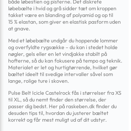
både løbestien og pisterne. Det diskrete
løbebælte i hvid og grå sidder tæt om kroppen
takket være en blanding af polyamid og op til
15 % elastan, som giver en elastisk pasform uden
at gnave.
Med et løbebælte undgår du hoppende lommer
og overfyldte rygsække – du kan i stedet holde
nøgler, gels eller en let vindjakke stabilt på
hofterne, så du kan fokusere på tempo og teknik.
Materialet er let og hurtigtørrende, hvilket gør
bæltet ideelt til svedige intervaller såvel som
lange, rolige ture i skoven.
Pulse Belt Icicle Castelrock fås i størrelser fra XS
til XL, så du nemt finder den størrelse, der
passer dig bedst. Her på raskeben.dk finder du
desuden tips til, hvordan du justerer bæltet
korrekt og får mest muligt ud af dit udstyr.