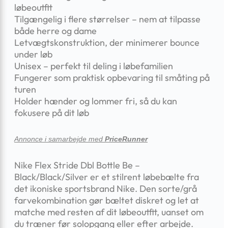
løbeoutfit
Tilgængelig i flere størrelser – nem at tilpasse
både herre og dame
Letvægtskonstruktion, der minimerer bounce
under løb
Unisex – perfekt til deling i løbefamilien
Fungerer som praktisk opbevaring til småting på
turen
Holder hænder og lommer fri, så du kan
fokusere på dit løb
Annonce i samarbejde med
PriceRunner
Nike Flex Stride Dbl Bottle Be –
Black/Black/Silver er et stilrent løbebælte fra
det ikoniske sportsbrand Nike. Den sorte/grå
farvekombination gør bæltet diskret og let at
matche med resten af dit løbeoutfit, uanset om
du træner før solopgang eller efter arbejde.