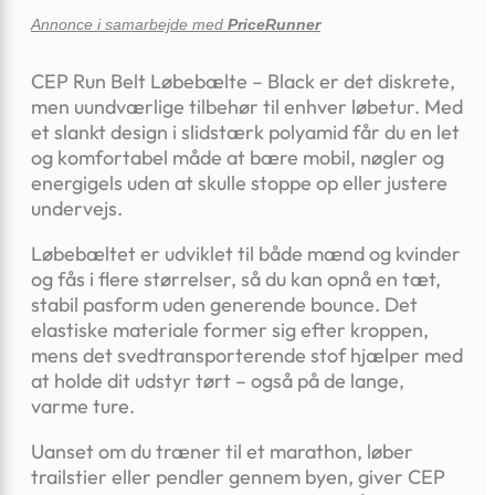
Annonce i samarbejde med
PriceRunner
CEP Run Belt Løbebælte – Black er det diskrete,
men uundværlige tilbehør til enhver løbetur. Med
et slankt design i slidstærk polyamid får du en let
og komfortabel måde at bære mobil, nøgler og
energi­gels uden at skulle stoppe op eller justere
undervejs.
Løbebæltet er udviklet til både mænd og kvinder
og fås i flere størrelser, så du kan opnå en tæt,
stabil pasform uden generende bounce. Det
elastiske materiale former sig efter kroppen,
mens det svedtransporterende stof hjælper med
at holde dit udstyr tørt – også på de lange,
varme ture.
Uanset om du træner til et marathon, løber
trailstier eller pendler gennem byen, giver CEP