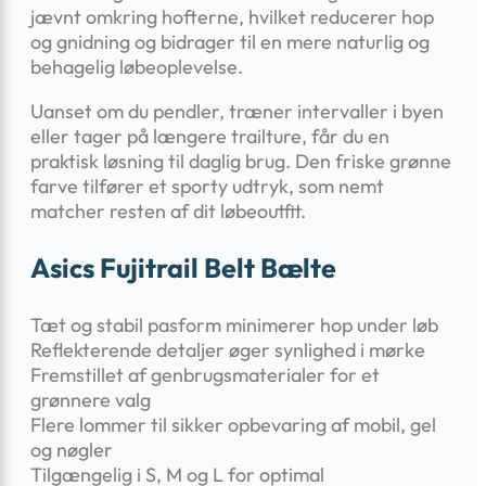
jævnt omkring hofterne, hvilket reducerer hop
og gnidning og bidrager til en mere naturlig og
behagelig løbeoplevelse.
Uanset om du pendler, træner intervaller i byen
eller tager på længere trailture, får du en
praktisk løsning til daglig brug. Den friske grønne
farve tilfører et sporty udtryk, som nemt
matcher resten af dit løbeoutfit.
Asics Fujitrail Belt Bælte
Tæt og stabil pasform minimerer hop under løb
Reflekterende detaljer øger synlighed i mørke
Fremstillet af genbrugsmaterialer for et
grønnere valg
Flere lommer til sikker opbevaring af mobil, gel
og nøgler
Tilgængelig i S, M og L for optimal