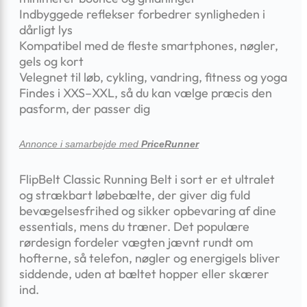
Indbyggede reflekser forbedrer synligheden i
dårligt lys
Kompatibel med de fleste smartphones, nøgler,
gels og kort
Velegnet til løb, cykling, vandring, fitness og yoga
Findes i XXS–XXL, så du kan vælge præcis den
pasform, der passer dig
Annonce i samarbejde med
PriceRunner
FlipBelt Classic Running Belt i sort er et ultralet
og strækbart løbebælte, der giver dig fuld
bevægelsesfrihed og sikker opbevaring af dine
essentials, mens du træner. Det populære
rørdesign fordeler vægten jævnt rundt om
hofterne, så telefon, nøgler og energigels bliver
siddende, uden at bæltet hopper eller skærer
ind.