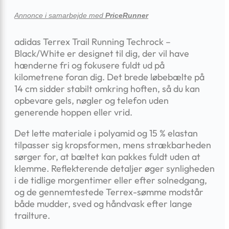
Annonce i samarbejde med
PriceRunner
adidas Terrex Trail Running Techrock –
Black/White er designet til dig, der vil have
hænderne fri og fokusere fuldt ud på
kilometrene foran dig. Det brede løbebælte på
14 cm sidder stabilt omkring hoften, så du kan
opbevare gels, nøgler og telefon uden
generende hoppen eller vrid.
Det lette materiale i polyamid og 15 % elastan
tilpasser sig kropsformen, mens strækbarheden
sørger for, at bæltet kan pakkes fuldt uden at
klemme. Reflekterende detaljer øger synligheden
i de tidlige morgentimer eller efter solnedgang,
og de gennemtestede Terrex-sømme modstår
både mudder, sved og håndvask efter lange
trailture.