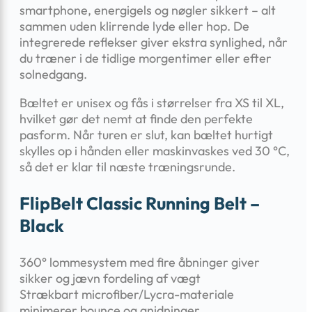
smartphone, energigels og nøgler sikkert – alt
sammen uden klirrende lyde eller hop. De
integrerede reflekser giver ekstra synlighed, når
du træner i de tidlige morgentimer eller efter
solnedgang.
Bæltet er unisex og fås i størrelser fra XS til XL,
hvilket gør det nemt at finde den perfekte
pasform. Når turen er slut, kan bæltet hurtigt
skylles op i hånden eller maskinvaskes ved 30 °C,
så det er klar til næste træningsrunde.
FlipBelt Classic Running Belt –
Black
360° lommesystem med fire åbninger giver
sikker og jævn fordeling af vægt
Strækbart microfiber/Lycra-materiale
minimerer bounce og gnidninger