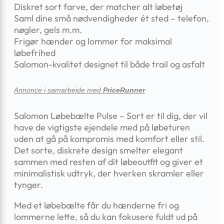
Diskret sort farve, der matcher alt løbetøj
Saml dine små nødvendigheder ét sted – telefon,
nøgler, gels m.m.
Frigør hænder og lommer for maksimal
løbefrihed
Salomon-kvalitet designet til både trail og asfalt
Annonce i samarbejde med
PriceRunner
Salomon Løbebælte Pulse – Sort er til dig, der vil
have de vigtigste ejendele med på løbeturen
uden at gå på kompromis med komfort eller stil.
Det sorte, diskrete design smelter elegant
sammen med resten af dit løbeoutfit og giver et
minimalistisk udtryk, der hverken skramler eller
tynger.
Med et løbebælte får du hænderne fri og
lommerne lette, så du kan fokusere fuldt ud på