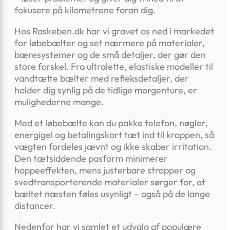
fokusere på kilometrene foran dig.
Hos Raskeben.dk har vi gravet os ned i markedet
for løbebælter og set nærmere på materialer,
bæresystemer og de små detaljer, der gør den
store forskel. Fra ultralette, elastiske modeller til
vandtætte bælter med refleksdetaljer, der
holder dig synlig på de tidlige morgenture, er
mulighederne mange.
Med et løbebælte kan du pakke telefon, nøgler,
energigel og betalingskort tæt ind til kroppen, så
vægten fordeles jævnt og ikke skaber irritation.
Den tætsiddende pasform minimerer
hoppeeffekten, mens justerbare stropper og
svedtransporterende materialer sørger for, at
bæltet næsten føles usynligt – også på de lange
distancer.
Nedenfor har vi samlet et udvalg af populære