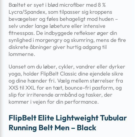
Bæltet er syet i blød microfiber med 8 %
Lycra/Spandex, som tilpasser sig kroppens
bevægelser og føles behageligt mod huden –
selv under lange løbeture eller intensive
fitnesspas. De indbyggede reflekser øger din
synlighed i morgengry og skumring, mens de fire
diskrete åbninger giver hurtig adgang til
lommerne.
Uanset om du løber, cykler, vandrer eller dyrker
yoga, holder FlipBelt Classic dine ejendele sikre
og dine hænder fri. Vælg mellem størrelser fra
XXS til XXL for en tæt, bounce-fri pasform, og
slip for irriterende armbånd og tasker, der
kommer i vejen for din performance.
FlipBelt Elite Lightweight Tubular
Running Belt Men – Black