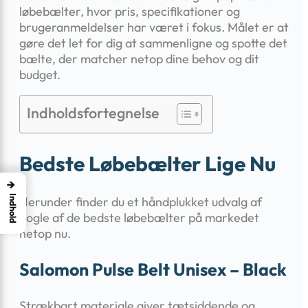
løbebælter, hvor pris, specifikationer og
brugeranmeldelser har været i fokus. Målet er at
gøre det let for dig at sammenligne og spotte det
bælte, der matcher netop dine behov og dit
budget.
Indholdsfortegnelse
Bedste Løbebælter Lige Nu
→
Indhold
Herunder finder du et håndplukket udvalg af
nogle af de bedste løbebælter på markedet
netop nu.
Salomon Pulse Belt Unisex – Black
Strækbart materiale giver tætsiddende og