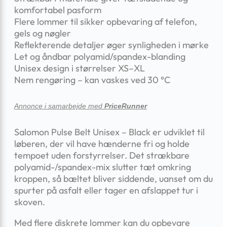
komfortabel pasform
Flere lommer til sikker opbevaring af telefon,
gels og nøgler
Reflekterende detaljer øger synligheden i mørke
Let og åndbar polyamid/spandex-blanding
Unisex design i størrelser XS–XL
Nem rengøring – kan vaskes ved 30 °C
Annonce i samarbejde med
PriceRunner
Salomon Pulse Belt Unisex – Black er udviklet til
løberen, der vil have hænderne fri og holde
tempoet uden forstyrrelser. Det strækbare
polyamid-/spandex-mix slutter tæt omkring
kroppen, så bæltet bliver siddende, uanset om du
spurter på asfalt eller tager en afslappet tur i
skoven.
Med flere diskrete lommer kan du opbevare