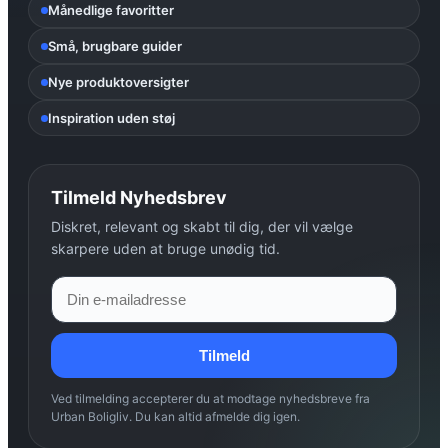
Månedlige favoritter
Små, brugbare guider
Nye produktoversigter
Inspiration uden støj
Tilmeld Nyhedsbrev
Diskret, relevant og skabt til dig, der vil vælge
skarpere uden at bruge unødig tid.
Tilmeld
Ved tilmelding accepterer du at modtage nyhedsbreve fra
Urban Boligliv. Du kan altid afmelde dig igen.