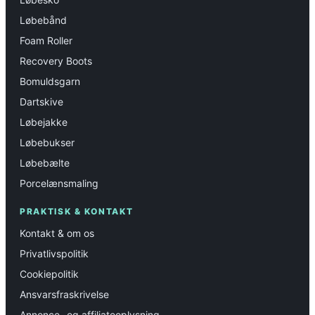
Løbebånd
Foam Roller
Recovery Boots
Bomuldsgarn
Dartskive
Løbejakke
Løbebukser
Løbebælte
Porcelænsmaling
PRAKTISK & KONTAKT
Kontakt & om os
Privatlivspolitik
Cookiepolitik
Ansvarsfraskrivelse
Annonce- og affiliateoplysning