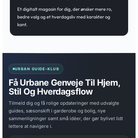
Et digitalt magasin for dig, der ønsker mere ro,
bedre valg og et hverdagsliv med karakter og
kant.
URBAN GUIDE-KLUB
Få Urbane Genveje Til Hjem,
Stil Og Hverdagsflow
Tilmeld dig og få rolige opdateringer med udvalgte
guides, sæsonskift i garderobe og bolig, nye
sammenligninger samt små idéer, der gør bylivet lidt
lettere at navigere i.