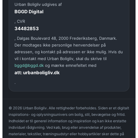
Urban Boligliv udgives af
BGGD Digital
, CVR
34482853
, Dalgas Boulevard 48, 2000 Frederiksberg, Danmark.
Der modtages ikke personlige henvendelser på
adressen, og kontakt på adressen er ikke mulig. Hvis du
vil i kontakt med Urban Boligliv, skal du skrive til
bggd@bggd.dk
og mærke emnefeltet med
att: urbanboligliv.dk
.
© 2026 Urban Boligliv. Alle rettigheder forbeholdes. Siden er et digitalt
inspirations- og oplysningsunivers om bolig, stil, bevægelse og fritid.
Indholdet er til generel information og inspiration og kan ikke erstatte
individuel rådgivning. Ved køb, brug eller anvendelse af produkter,
materialer, tekstiler, træningsudstyr eller hobbyartikler sker dette på