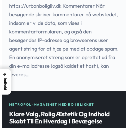
https://urbanboligliv.dk Kommentarer Når
besøgende skriver kommentarer på webstedet,
indsamler vi de data, som vises i
kommentarformularen, og også den
besøgendes IP-adresse og browserens user
agent string for at hjælpe med at opdage spam.
En anonymiseret streng som er oprettet ud fra
din e-mailadresse (også kaldet et hash), kan
→
leveres…
Indhold
METROPOL-MAGASINET MED RO I BLIKKET
Klare Valg, Rolig Æstetik Og Indhold
Skabt Til En Hverdag I Bevægelse