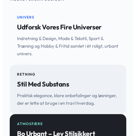
UNIVERS
Udforsk Vores Fire Universer
Indretning & Design, Mode & Tekstil, Sport &
Træning og Hobby & Fritid samlet i ét roligt, urbant
univers.
RETNING
Stil Med Substans
Praktisk elegance, klare anbefalinger og løsninger,
der er lette at bruge i en travl hverdag.
ATMOSFÆRE
Bo Urbant – Lev Stilsikkert