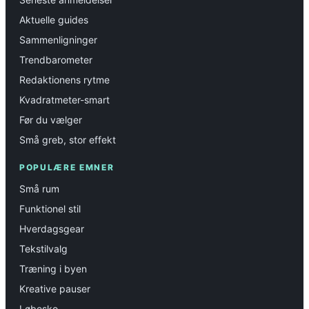
Aktuelle guides
Sammenligninger
Trendbarometer
Redaktionens rytme
Kvadratmeter-smart
Før du vælger
Små greb, stor effekt
POPULÆRE EMNER
Små rum
Funktionel stil
Hverdagsgear
Tekstilvalg
Træning i byen
Kreative pauser
Løbesko