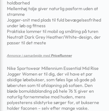
holdbarhed
Mellemhøj talje giver naturlig pasform uden at
stramme
Jogger-snit med plads til fuld bevægelsesfrihed
under løb og fitness
Praktiske lommer til mobil og småting på turen
Neutralt Dark Grey Heather/White-design, der
passer til det meste
Annonce i samarbejde med
PriceRunner
Nike Sportswear Millennium Essential Mid Rise
Jogger Women er til dig, der vil have et par
alsidige løbebukser, som føles lige så gode på
løberuten som til afslapning på sofaen. Den
bløde bomuldsblanding på hele 76 % giver en
naturlig fornemmelse mod huden, mens
polyesterens slidstyrke sørger for, at bukserne
holder faconen – selv efter mange vaske.