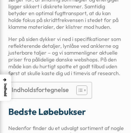
ligger sikkert i diskrete lommer. Samtidig
betyder en optimal fugttransport, at du kan
holde fokus på skridtfrekvensen i stedet for på
klamme materialer, der klistrer mod huden.
Her på siden dykker vi ned i specifikationer som
reflekterende detaljer, lynlåse ved anklerne og
justerbare taljer – og vi sammenligner aktuelle
priser fra pålidelige danske webshops. På den
måde kan du hurtigt spotte et godt tilbud uden
først at skulle kaste dig ud i timevis af research.
→
Indhold
Indholdsfortegnelse
Bedste Løbebukser
Nedenfor finder du et udvalgt sortiment af nogle