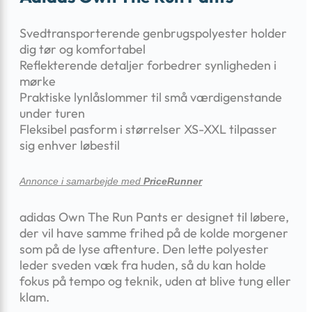
Svedtransporterende genbrugspolyester holder
dig tør og komfortabel
Reflekterende detaljer forbedrer synligheden i
mørke
Praktiske lynlåslommer til små værdigenstande
under turen
Fleksibel pasform i størrelser XS-XXL tilpasser
sig enhver løbestil
Annonce i samarbejde med
PriceRunner
adidas Own The Run Pants er designet til løbere,
der vil have samme frihed på de kolde morgener
som på de lyse aftenture. Den lette polyester
leder sveden væk fra huden, så du kan holde
fokus på tempo og teknik, uden at blive tung eller
klam.