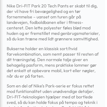
Nike Dri-FIT Park 20 Tech Pants er skabt til dig,
der vil have fri bevægelighed og en tør
fornemmelse – uanset om turen går på
landevejen, fodboldbanen eller i fitness-
centeret. Den lette polyester føles blød mod
huden og er fremstillet med genbrugsmaterialer,
så du kan træne med lidt grønnere samvittighed.
Bukserne holder en klassisk sort/hvid
farvekombination, som nemt passer til resten af
dit træningstøj. Den normale talje giver en
behagelig pasform, mens praktiske lommer gør
det enkelt at opbevare mobil, kort eller nøgler,
når du er på farten.
Som en del af Nike’s Park-serie er fokus rettet
mod funktionalitet uden unødvendige detaljer.
Dri-FIT-teknologien hjælper med at bortlede
sved, så du kan holde fokus på tempo og teknik i