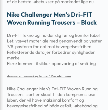
af de bedste løbebukser på markedet lige nu.
Nike Challenger Men’s Dri-FIT
Woven Running Trousers – Black
Dri-FIT teknologi holder dig tør og komfortabel
Let, vævet materiale med genanvendt polyester
7/8-pasform for optimal bevægelsesfrihed
Reflekterende detaljer forbedrer synligheden i
mørke
Flere lommer til sikker opbevaring af småting
Annonce i samarbejde med
PriceRunner
Nike Challenger Men’s Dri-FIT Woven Running
Trousers i sort er skabt til den kompromisløse
løber, der vil have maksimal komfort og
bevægelsesfrihed på både asfalt, løbebånd og i