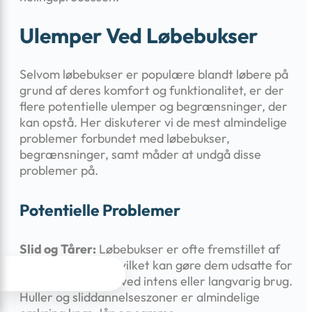
Ulemper Ved Løbebukser
Selvom løbebukser er populære blandt løbere på
grund af deres komfort og funktionalitet, er der
flere potentielle ulemper og begrænsninger, der
kan opstå. Her diskuterer vi de mest almindelige
problemer forbundet med løbebukser,
begrænsninger, samt måder at undgå disse
problemer på.
Potentielle Problemer
Slid og Tårer:
Løbebukser er ofte fremstillet af
lette materialer, hvilket kan gøre dem udsatte for




slid og tårer, især ved intens eller langvarig brug.
Huller og sliddannelseszoner er almindelige