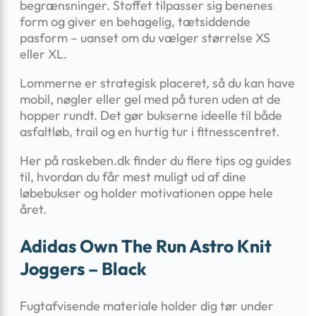
begrænsninger. Stoffet tilpasser sig benenes
form og giver en behagelig, tætsiddende
pasform – uanset om du vælger størrelse XS
eller XL.
Lommerne er strategisk placeret, så du kan have
mobil, nøgler eller gel med på turen uden at de
hopper rundt. Det gør bukserne ideelle til både
asfaltløb, trail og en hurtig tur i fitnesscentret.
Her på raskeben.dk finder du flere tips og guides
til, hvordan du får mest muligt ud af dine
løbebukser og holder motivationen oppe hele
året.
Adidas Own The Run Astro Knit
Joggers – Black
Fugtafvisende materiale holder dig tør under