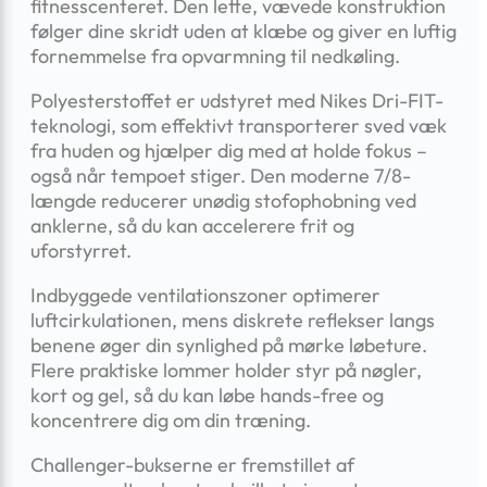
fitnesscenteret. Den lette, vævede konstruktion
følger dine skridt uden at klæbe og giver en luftig
fornemmelse fra opvarmning til nedkøling.
Polyesterstoffet er udstyret med Nikes Dri-FIT-
teknologi, som effektivt transporterer sved væk
fra huden og hjælper dig med at holde fokus –
også når tempoet stiger. Den moderne 7/8-
længde reducerer unødig stofophobning ved
anklerne, så du kan accelerere frit og
uforstyrret.
Indbyggede ventilationszoner optimerer
luftcirkulationen, mens diskrete reflekser langs
benene øger din synlighed på mørke løbeture.
Flere praktiske lommer holder styr på nøgler,
kort og gel, så du kan løbe hands-free og
koncentrere dig om din træning.
Challenger-bukserne er fremstillet af