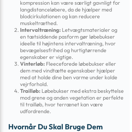
kompression kan være særligt gavnligt for
langdistanceløbere, da de hjælper med
blodcirkulationen og kan reducere
muskeltræthed.
Intervaltræning:
Letvægtsmaterialer og
en tætsiddende pasform gør løbebukser
ideelle til højintens intervaltræning, hvor
bevægelsesfrihed og hurtigtørrende
egenskaber er vigtige.
Vinterløb:
Fleeceforede løbebukser eller
dem med vindtætte egenskaber hjælper
med at holde dine ben varme under kolde
vejrforhold.
Trailløb:
Løbebukser med ekstra beskyttelse
mod grene og anden vegetation er perfekte
til trailløb, hvor terrænet kan være
udfordrende.
Hvornår Du Skal Bruge Dem