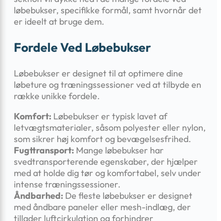
løbebukser, specifikke formål, samt hvornår det
er ideelt at bruge dem.
Fordele Ved Løbebukser
Løbebukser er designet til at optimere dine
løbeture og træningssessioner ved at tilbyde en
række unikke fordele.
Komfort:
Løbebukser er typisk lavet af
letvægtsmaterialer, såsom polyester eller nylon,
som sikrer høj komfort og bevægelsesfrihed.
Fugttransport:
Mange løbebukser har
svedtransporterende egenskaber, der hjælper
med at holde dig tør og komfortabel, selv under
intense træningssessioner.
Åndbarhed:
De fleste løbebukser er designet
med åndbare paneler eller mesh-indlæg, der
tillader luftcirkulation og forhindrer