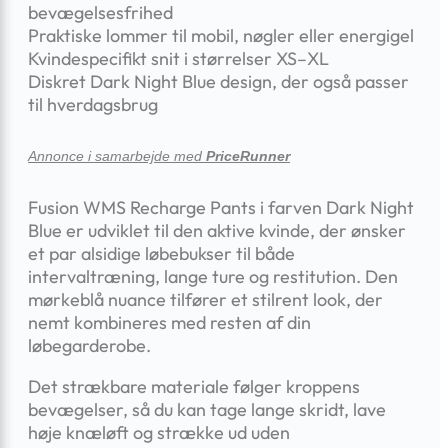
bevægelsesfrihed
Praktiske lommer til mobil, nøgler eller energigel
Kvinde­specifikt snit i størrelser XS–XL
Diskret Dark Night Blue design, der også passer
til hverdagsbrug
Annonce i samarbejde med
PriceRunner
Fusion WMS Recharge Pants i farven Dark Night
Blue er udviklet til den aktive kvinde, der ønsker
et par alsidige løbebukser til både
intervaltræning, lange ture og restitution. Den
mørkeblå nuance tilfører et stilrent look, der
nemt kombineres med resten af din
løbegarderobe.
Det strækbare materiale følger kroppens
bevægelser, så du kan tage lange skridt, lave
høje knæløft og strække ud uden