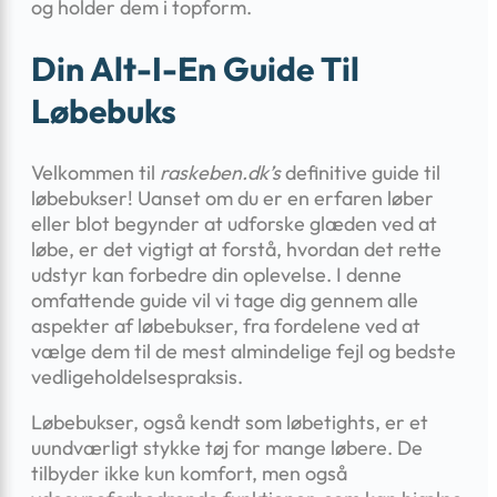
og holder dem i topform.
Din Alt-I-En Guide Til
Løbebuks
Velkommen til
raskeben.dk’s
definitive guide til
løbebukser! Uanset om du er en erfaren løber
eller blot begynder at udforske glæden ved at
løbe, er det vigtigt at forstå, hvordan det rette
udstyr kan forbedre din oplevelse. I denne
omfattende guide vil vi tage dig gennem alle
aspekter af løbebukser, fra fordelene ved at
vælge dem til de mest almindelige fejl og bedste
vedligeholdelsespraksis.
Løbebukser, også kendt som løbetights, er et
uundværligt stykke tøj for mange løbere. De
tilbyder ikke kun komfort, men også