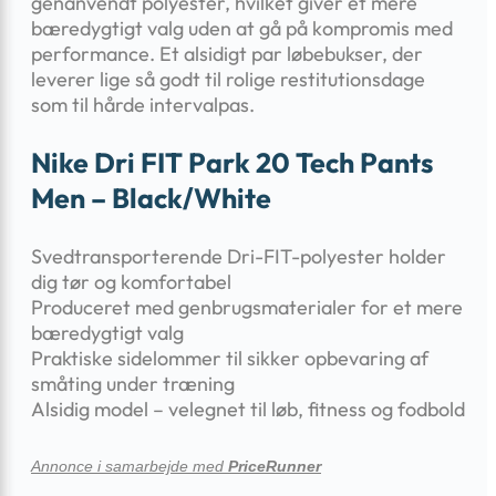
genanvendt polyester, hvilket giver et mere
bæredygtigt valg uden at gå på kompromis med
performance. Et alsidigt par løbebukser, der
leverer lige så godt til rolige restitutionsdage
som til hårde intervalpas.
Nike Dri FIT Park 20 Tech Pants
Men – Black/White
Svedtransporterende Dri-FIT-polyester holder
dig tør og komfortabel
Produceret med genbrugsmaterialer for et mere
bæredygtigt valg
Praktiske sidelommer til sikker opbevaring af
småting under træning
Alsidig model – velegnet til løb, fitness og fodbold
Annonce i samarbejde med
PriceRunner