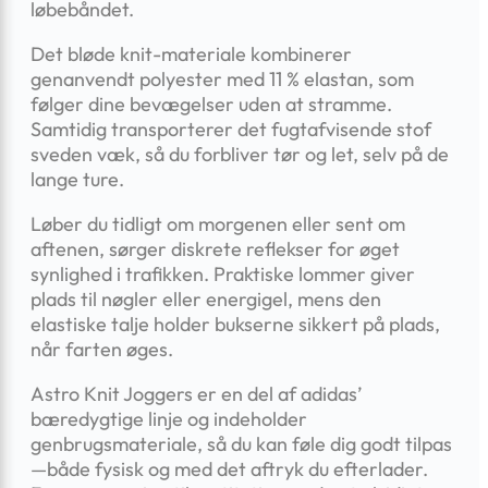
løbebåndet.
Det bløde knit-materiale kombinerer
genanvendt polyester med 11 % elastan, som
følger dine bevægelser uden at stramme.
Samtidig transporterer det fugtafvisende stof
sveden væk, så du forbliver tør og let, selv på de
lange ture.
Løber du tidligt om morgenen eller sent om
aftenen, sørger diskrete reflekser for øget
synlighed i trafikken. Praktiske lommer giver
plads til nøgler eller energigel, mens den
elastiske talje holder bukserne sikkert på plads,
når farten øges.
Astro Knit Joggers er en del af adidas’
bæredygtige linje og indeholder
genbrugsmateriale, så du kan føle dig godt tilpas
—både fysisk og med det aftryk du efterlader.