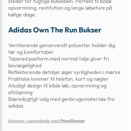
stedet for fugtige bukseben. Perfekt til både
opvarmning, restitution og lange løbeture på
kølige dage.
Adidas Own The Run Bukser
Ventilerende genanvendt polyester holder dig
tør og komfortabel
Tapered pasform med normal talje giver fri
bevægelighed
Reflekterende detaljer øger synligheden i mørke
Praktiske lommer til telefon, kort og nøgler
Alsidigt design til både løb, opvarmning og
afslapning
Bæredygtigt valg med genbrugsmateriale fra
adidas
Annonce i samarbejde med
PriceRunner