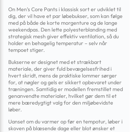
On Men’s Core Pants i klassisk sort er udviklet til
dig, der vil have et par løbebukser, som kan følge
med på både de korte morgenture og de lange
weekendpas. Den lette polyesterblanding med
strategisk mesh giver effektiv ventilation, så du
holder en behagelig temperatur – selv når
tempoet stiger.
Bukserne er designet med et strækbart
materiale, der giver fuld bevægelsesfrihed i
hvert skridt, mens de praktiske lommer sørger
for, at nøgler og gels er sikkert opbevaret under
træningen. Samtidig er modellen fremstillet med
genanvendte materialer, hvilket gør dem til et
mere bæredygtigt valg for den miljøbevidste
løber.
Uanset om du varmer op før en tempotur, løber i
skoven på blæsende dage eller blot ønsker et