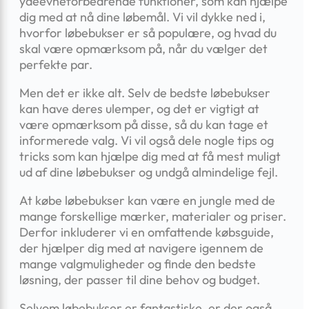
ydeevneforbedrende funktioner, som kan hjælpe
dig med at nå dine løbemål. Vi vil dykke ned i,
hvorfor løbebukser er så populære, og hvad du
skal være opmærksom på, når du vælger det
perfekte par.
Men det er ikke alt. Selv de bedste løbebukser
kan have deres ulemper, og det er vigtigt at
være opmærksom på disse, så du kan tage et
informerede valg. Vi vil også dele nogle tips og
tricks som kan hjælpe dig med at få mest muligt
ud af dine løbebukser og undgå almindelige fejl.
At købe løbebukser kan være en jungle med de
mange forskellige mærker, materialer og priser.
Derfor inkluderer vi en omfattende købsguide,
der hjælper dig med at navigere igennem de
mange valgmuligheder og finde den bedste
løsning, der passer til dine behov og budget.
Selvom løbebukser er fantastiske, er der også