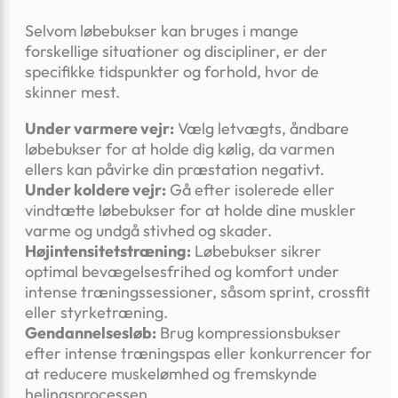
Selvom løbebukser kan bruges i mange
forskellige situationer og discipliner, er der
specifikke tidspunkter og forhold, hvor de
skinner mest.
Under varmere vejr:
Vælg letvægts, åndbare
løbebukser for at holde dig kølig, da varmen
ellers kan påvirke din præstation negativt.
Under koldere vejr:
Gå efter isolerede eller
vindtætte løbebukser for at holde dine muskler
varme og undgå stivhed og skader.
Højintensitetstræning:
Løbebukser sikrer
optimal bevægelsesfrihed og komfort under
intense træningssessioner, såsom sprint, crossfit
eller styrketræning.
Gendannelsesløb:
Brug kompressionsbukser
efter intense træningspas eller konkurrencer for
at reducere muskelømhed og fremskynde
helingsprocessen.