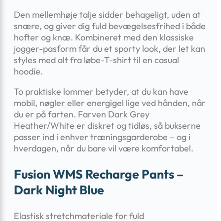
Den mellemhøje talje sidder behageligt, uden at
snære, og giver dig fuld bevægelsesfrihed i både
hofter og knæ. Kombineret med den klassiske
jogger-pasform får du et sporty look, der let kan
styles med alt fra løbe-T-shirt til en casual
hoodie.
To praktiske lommer betyder, at du kan have
mobil, nøgler eller energigel lige ved hånden, når
du er på farten. Farven Dark Grey
Heather/White er diskret og tidløs, så bukserne
passer ind i enhver træningsgarderobe – og i
hverdagen, når du bare vil være komfortabel.
Fusion WMS Recharge Pants –
Dark Night Blue
Elastisk stretchmateriale for fuld