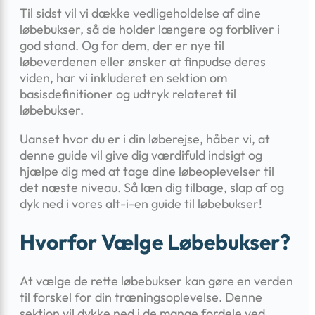
Til sidst vil vi dække vedligeholdelse af dine
løbebukser, så de holder længere og forbliver i
god stand. Og for dem, der er nye til
løbeverdenen eller ønsker at finpudse deres
viden, har vi inkluderet en sektion om
basisdefinitioner og udtryk relateret til
løbebukser.
Uanset hvor du er i din løberejse, håber vi, at
denne guide vil give dig værdifuld indsigt og
hjælpe dig med at tage dine løbeoplevelser til
det næste niveau. Så læn dig tilbage, slap af og
dyk ned i vores alt-i-en guide til løbebukser!
Hvorfor Vælge Løbebukser?
At vælge de rette løbebukser kan gøre en verden
til forskel for din træningsoplevelse. Denne
sektion vil dykke ned i de mange fordele ved