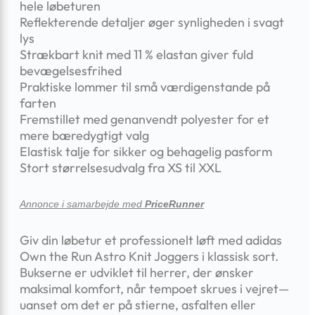
hele løbeturen
Reflekterende detaljer øger synligheden i svagt
lys
Strækbart knit med 11 % elastan giver fuld
bevægelsesfrihed
Praktiske lommer til små værdigenstande på
farten
Fremstillet med genanvendt polyester for et
mere bæredygtigt valg
Elastisk talje for sikker og behagelig pasform
Stort størrelsesudvalg fra XS til XXL
Annonce i samarbejde med
PriceRunner
Giv din løbetur et professionelt løft med adidas
Own the Run Astro Knit Joggers i klassisk sort.
Bukserne er udviklet til herrer, der ønsker
maksimal komfort, når tempoet skrues i vejret—
uanset om det er på stierne, asfalten eller