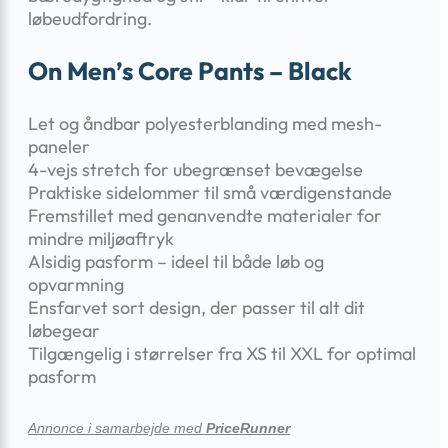
løbeudfordring.
On Men’s Core Pants – Black
Let og åndbar polyesterblanding med mesh-
paneler
4-vejs stretch for ubegrænset bevægelse
Praktiske sidelommer til små værdigenstande
Fremstillet med genanvendte materialer for
mindre miljøaftryk
Alsidig pasform – ideel til både løb og
opvarmning
Ensfarvet sort design, der passer til alt dit
løbegear
Tilgængelig i størrelser fra XS til XXL for optimal
pasform
Annonce i samarbejde med
PriceRunner