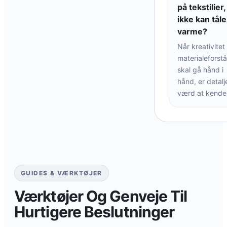
på tekstilier,
ikke kan tåle
varme?
Når kreativitet
materialeforstå
skal gå hånd i
hånd, er detalj
værd at kende
GUIDES & VÆRKTØJER
Værktøjer Og Genveje Til
Hurtigere Beslutninger