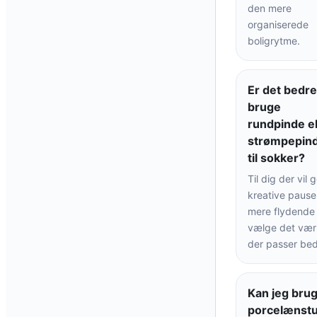
den mere
organiserede
boligrytme.
Er det bedre
bruge
rundpinde el
strømpepin
til sokker?
Til dig der vil 
kreative pause
mere flydende
vælge det værk
der passer bed
Kan jeg bru
porcelænst