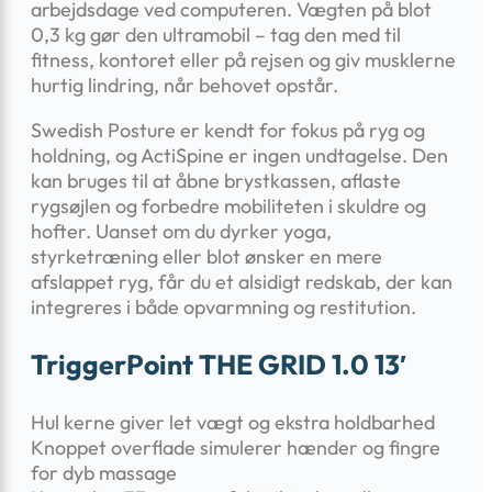
arbejdsdage ved computeren. Vægten på blot
0,3 kg gør den ultra­mobil – tag den med til
fitness, kontoret eller på rejsen og giv musklerne
hurtig lindring, når behovet opstår.
Swedish Posture er kendt for fokus på ryg og
holdning, og ActiSpine er ingen undtagelse. Den
kan bruges til at åbne brystkassen, aflaste
rygsøjlen og forbedre mobiliteten i skuldre og
hofter. Uanset om du dyrker yoga,
styrketræning eller blot ønsker en mere
afslappet ryg, får du et alsidigt redskab, der kan
integreres i både opvarmning og restitution.
TriggerPoint THE GRID 1.0 13′
Hul kerne giver let vægt og ekstra holdbarhed
Knoppet overflade simulerer hænder og fingre
for dyb massage