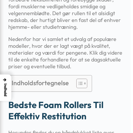
fordi musklerne vedligeholdes smidige og
velgennemblødte. Det gør rullen til et alsidigt
redskab, der hurtigt bliver en fast del af enhver
hjemme- eller studietræning.
Nedenfor har vi samlet et udvalg af populære
modeller, hvor der er lagt vægt på kvalitet,
materialer og værdi for pengene. Klik dig videre
til de enkelte forhandlere for at se dagsaktuelle
priser og eventuelle tilbud.
→
Indholdsfortegnelse
Indhold
Bedste Foam Rollers Til
Effektiv Restitution
Herunder finder du en håndplukket liste over