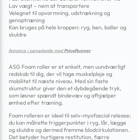
Lav vægt – nem at transportere
Velegnet til opvarmning, udstrækning og
genoptræning
Kan bruges på hele kroppen: ryg, ben, baller og
skuldre
Annonce i samarbejde med
PriceRunner
ASG Foam roller er et enkelt, men uundværligt
redskab til dig, der vil tage muskelpleje og
mobilitet til næste niveau. Med sin faste
skumstruktur giver den et dybdegående tryk,
som løsner spændt bindevæv og afhjælper
ømhed efter træning.
Foam rolleren er ideel til selv-myofascial release;
du kan målrette triggerpunkter i ryg, lår, lægge
og skuldre og dermed fremme blodcirkulationen.
Det betyder hurtigere restitution, færre