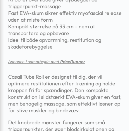
triggerpunkt-massage
Fast EVA-skum sikrer effektiv myofascial release
uden at miste form
Kompakt størrelse på 33 cm – nem at
transportere og opbevare
Ideel til både opvarmning, restitution og
skadeforebyggelse
Annonce i samarbejde med
PriceRunner
Casall Tube Roll er designet til dig, der vil
optimere restitutionen efter træning og holde
kroppen fri for spændinger. Den kompakte
konstruktion i slidstærkt EVA-skum giver en fast,
men behagelig massage, som effektivt løsner op
for stive muskler og bindevæv.
Det knobrede mønster fungerer som små
triggerpunkter, der øger blodcirkulationen og