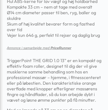
Hul ABS-kerne for lav vægt og høj holdbarhed
Kompakte 33 cm – nem at tage med overalt
Ø14 cm diameter passer til ben, ryg, baller og
skuldre
Skum af høj kvalitet bevarer form og fasthed
over tid
Vejer kun 646 g, perfekt til rejser og daglig brug
Annonce i samarbejde med
PriceRunner
TriggerPoint THE GRID 1.0 13” er en kompakt og
effektiv foam roller, designet til dig der vil give
musklerne samme behandling som hos en
professionel massør – hjemme, i fitnesscenteret
eller på løbestien. Den karakteristiske orange
overflade med knopper efterligner massørens
fingre og håndflader, så du kan arbejde dybt i
vævet og løsne ømme punkter på få minutter.