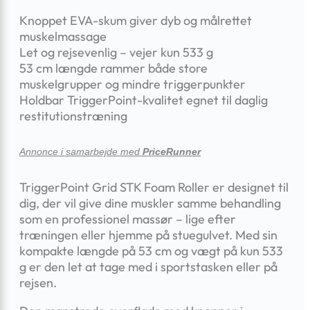
Knoppet EVA-skum giver dyb og målrettet
muskelmassage
Let og rejsevenlig – vejer kun 533 g
53 cm længde rammer både store
muskelgrupper og mindre triggerpunkter
Holdbar TriggerPoint-kvalitet egnet til daglig
restitutionstræning
Annonce i samarbejde med
PriceRunner
TriggerPoint Grid STK Foam Roller er designet til
dig, der vil give dine muskler samme behandling
som en professionel massør – lige efter
træningen eller hjemme på stuegulvet. Med sin
kompakte længde på 53 cm og vægt på kun 533
g er den let at tage med i sportstasken eller på
rejsen.