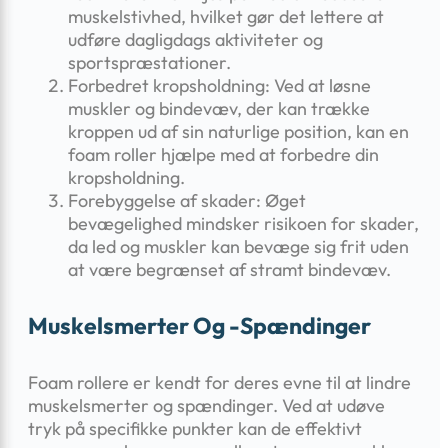
muskelstivhed, hvilket gør det lettere at
udføre dagligdags aktiviteter og
sportspræstationer.
Forbedret kropsholdning: Ved at løsne
muskler og bindevæv, der kan trække
kroppen ud af sin naturlige position, kan en
foam roller hjælpe med at forbedre din
kropsholdning.
Forebyggelse af skader: Øget
bevægelighed mindsker risikoen for skader,
da led og muskler kan bevæge sig frit uden
at være begrænset af stramt bindevæv.
Muskelsmerter Og -spændinger
Foam rollere er kendt for deres evne til at lindre
muskelsmerter og spændinger. Ved at udøve
tryk på specifikke punkter kan de effektivt