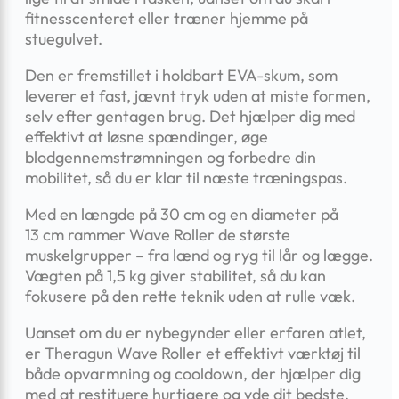
fitnesscenteret eller træner hjemme på
stuegulvet.
Den er fremstillet i holdbart EVA-skum, som
leverer et fast, jævnt tryk uden at miste formen,
selv efter gentagen brug. Det hjælper dig med
effektivt at løsne spændinger, øge
blodgennemstrømningen og forbedre din
mobilitet, så du er klar til næste træningspas.
Med en længde på 30 cm og en diameter på
13 cm rammer Wave Roller de største
muskelgrupper – fra lænd og ryg til lår og lægge.
Vægten på 1,5 kg giver stabilitet, så du kan
fokusere på den rette teknik uden at rulle væk.
Uanset om du er nybegynder eller erfaren atlet,
er Theragun Wave Roller et effektivt værktøj til
både opvarmning og cooldown, der hjælper dig
med at restituere hurtigere og yde dit bedste.