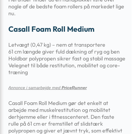
nogle af de bedste foam rollers på markedet lige
nu.
Casall Foam Roll Medium
Letvægt (0,47 kg) – nem at transportere
61 cm længde giver fuld dækning af ryg og ben
Holdbar polypropen sikrer fast og stabil massage
Velegnet til både restitution, mobilitet og core-
træning
Annonce i samarbejde med
PriceRunner
Casall Foam Roll Medium gør det enkelt at
arbejde med muskelrestitution og mobilitet
derhjemme eller i fitnesscenteret. Den faste
rulle på 61 cm er fremstillet af slidstærk
polypropen og giver et jævnt tryk, som effektivt