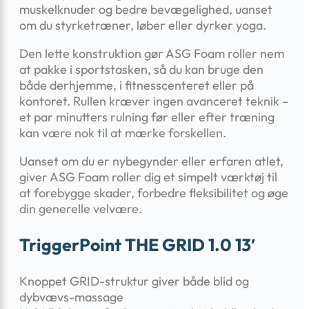
muskelknuder og bedre bevægelighed, uanset
om du styrketræner, løber eller dyrker yoga.
Den lette konstruktion gør ASG Foam roller nem
at pakke i sportstasken, så du kan bruge den
både derhjemme, i fitnesscenteret eller på
kontoret. Rullen kræver ingen avanceret teknik –
et par minutters rulning før eller efter træning
kan være nok til at mærke forskellen.
Uanset om du er nybegynder eller erfaren atlet,
giver ASG Foam roller dig et simpelt værktøj til
at forebygge skader, forbedre fleksibilitet og øge
din generelle velvære.
TriggerPoint THE GRID 1.0 13′
Knoppet GRID-struktur giver både blid og
dybvævs-massage