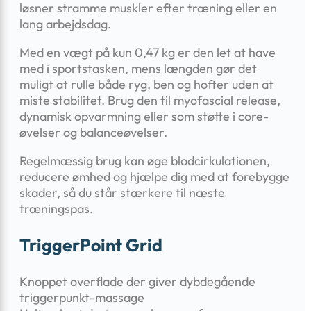
løsner stramme muskler efter træning eller en
lang arbejdsdag.
Med en vægt på kun 0,47 kg er den let at have
med i sportstasken, mens længden gør det
muligt at rulle både ryg, ben og hofter uden at
miste stabilitet. Brug den til myofascial release,
dynamisk opvarmning eller som støtte i core-
øvelser og balanceøvelser.
Regelmæssig brug kan øge blodcirkulationen,
reducere ømhed og hjælpe dig med at forebygge
skader, så du står stærkere til næste
træningspas.
TriggerPoint Grid
Knoppet overflade der giver dybdegående
triggerpunkt-massage