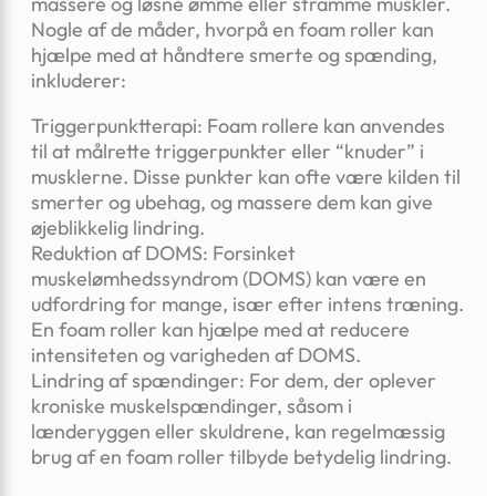
massere og løsne ømme eller stramme muskler.
Nogle af de måder, hvorpå en foam roller kan
hjælpe med at håndtere smerte og spænding,
inkluderer:
Triggerpunktterapi: Foam rollere kan anvendes
til at målrette triggerpunkter eller “knuder” i
musklerne. Disse punkter kan ofte være kilden til
smerter og ubehag, og massere dem kan give
øjeblikkelig lindring.
Reduktion af DOMS: Forsinket
muskelømhedssyndrom (DOMS) kan være en
udfordring for mange, især efter intens træning.
En foam roller kan hjælpe med at reducere
intensiteten og varigheden af DOMS.
Lindring af spændinger: For dem, der oplever
kroniske muskelspændinger, såsom i
lænderyggen eller skuldrene, kan regelmæssig
brug af en foam roller tilbyde betydelig lindring.