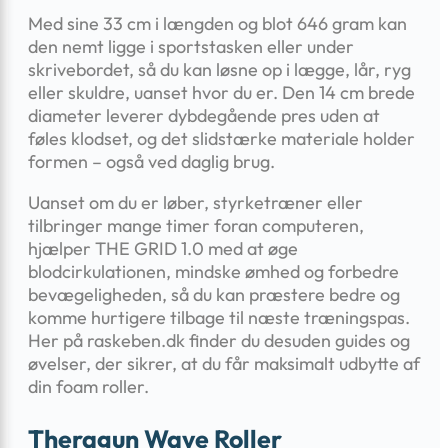
Med sine 33 cm i længden og blot 646 gram kan
den nemt ligge i sportstasken eller under
skrivebordet, så du kan løsne op i lægge, lår, ryg
eller skuldre, uanset hvor du er. Den 14 cm brede
diameter leverer dybdegående pres uden at
føles klodset, og det slidstærke materiale holder
formen – også ved daglig brug.
Uanset om du er løber, styrketræner eller
tilbringer mange timer foran computeren,
hjælper THE GRID 1.0 med at øge
blodcirkulationen, mindske ømhed og forbedre
bevægeligheden, så du kan præstere bedre og
komme hurtigere tilbage til næste træningspas.
Her på raskeben.dk finder du desuden guides og
øvelser, der sikrer, at du får maksimalt udbytte af
din foam roller.
Theragun Wave Roller