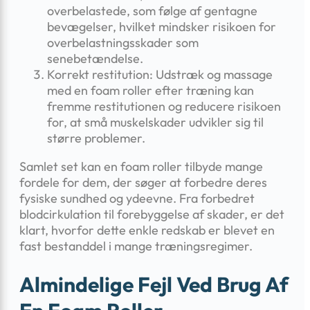
overbelastede, som følge af gentagne
bevægelser, hvilket mindsker risikoen for
overbelastningsskader som
senebetændelse.
Korrekt restitution: Udstræk og massage
med en foam roller efter træning kan
fremme restitutionen og reducere risikoen
for, at små muskelskader udvikler sig til
større problemer.
Samlet set kan en foam roller tilbyde mange
fordele for dem, der søger at forbedre deres
fysiske sundhed og ydeevne. Fra forbedret
blodcirkulation til forebyggelse af skader, er det
klart, hvorfor dette enkle redskab er blevet en
fast bestanddel i mange træningsregimer.
Almindelige Fejl Ved Brug Af