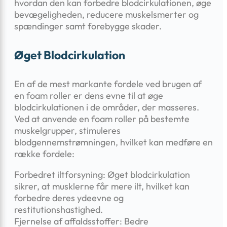
hvordan den kan forbedre blodcirkulationen, øge
bevægeligheden, reducere muskelsmerter og
spændinger samt forebygge skader.
Øget Blodcirkulation
En af de mest markante fordele ved brugen af
en foam roller er dens evne til at øge
blodcirkulationen i de områder, der masseres.
Ved at anvende en foam roller på bestemte
muskelgrupper, stimuleres
blodgennemstrømningen, hvilket kan medføre en
række fordele:
Forbedret iltforsyning: Øget blodcirkulation
sikrer, at musklerne får mere ilt, hvilket kan
forbedre deres ydeevne og
restitutionshastighed.
Fjernelse af affaldsstoffer: Bedre