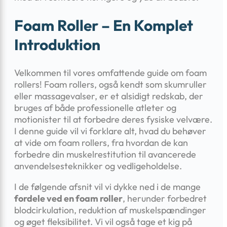
Foam Roller – En Komplet
Introduktion
Velkommen til vores omfattende guide om foam
rollers! Foam rollers, også kendt som skumruller
eller massagevalser, er et alsidigt redskab, der
bruges af både professionelle atleter og
motionister til at forbedre deres fysiske velvære.
I denne guide vil vi forklare alt, hvad du behøver
at vide om foam rollers, fra hvordan de kan
forbedre din muskelrestitution til avancerede
anvendelsesteknikker og vedligeholdelse.
I de følgende afsnit vil vi dykke ned i de mange
fordele ved en foam roller
, herunder forbedret
blodcirkulation, reduktion af muskelspændinger
og øget fleksibilitet. Vi vil også tage et kig på