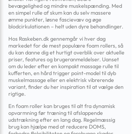
bevægelighed og mindre muskelspænding. Med
en simpel rulle af skum kan du selv massere
ømme punkter, løsne fascievæv og øge
blodcirkulationen – helt uden dyre behandlinger.
Hos Raskeben.dk gennemgår vi hver dag
markedet for de mest populære foam rollers, så
du kan danne dig et hurtigt overblik over aktuelle
priser, features og brugeranmeldelser. Uanset
om du leder efter en kompakt massage rulle til
kufferten, en hård trigger point-model til dyb
muskelmassage eller en elektrisk vibrerende
variant, finder du her inspiration til at vælge den
rigtige.
En foam roller kan bruges til alt fra dynamisk
opvarmning før træning til afslappende
udstrækning efter en lang dag. Regelmæssig
brug kan hjælpe med at reducere DOMS,
forbedre fleksibiliteten og forebygge skader,