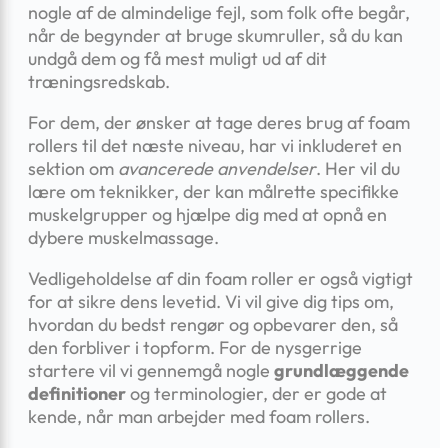
nogle af de almindelige fejl, som folk ofte begår,
når de begynder at bruge skumruller, så du kan
undgå dem og få mest muligt ud af dit
træningsredskab.
For dem, der ønsker at tage deres brug af foam
rollers til det næste niveau, har vi inkluderet en
sektion om
avancerede anvendelser
. Her vil du
lære om teknikker, der kan målrette specifikke
muskelgrupper og hjælpe dig med at opnå en
dybere muskelmassage.
Vedligeholdelse af din foam roller er også vigtigt
for at sikre dens levetid. Vi vil give dig tips om,
hvordan du bedst rengør og opbevarer den, så
den forbliver i topform. For de nysgerrige
startere vil vi gennemgå nogle
grundlæggende
definitioner
og terminologier, der er gode at
kende, når man arbejder med foam rollers.