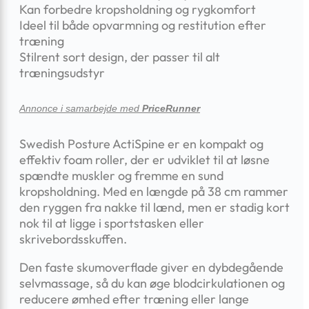
Kan forbedre kropsholdning og rygkomfort
Ideel til både opvarmning og restitution efter
træning
Stilrent sort design, der passer til alt
træningsudstyr
Annonce i samarbejde med
PriceRunner
Swedish Posture ActiSpine er en kompakt og
effektiv foam roller, der er udviklet til at løsne
spændte muskler og fremme en sund
kropsholdning. Med en længde på 38 cm rammer
den ryggen fra nakke til lænd, men er stadig kort
nok til at ligge i sportstasken eller
skrivebordsskuffen.
Den faste skumoverflade giver en dybdegående
selvmassage, så du kan øge blodcirkulationen og
reducere ømhed efter træning eller lange