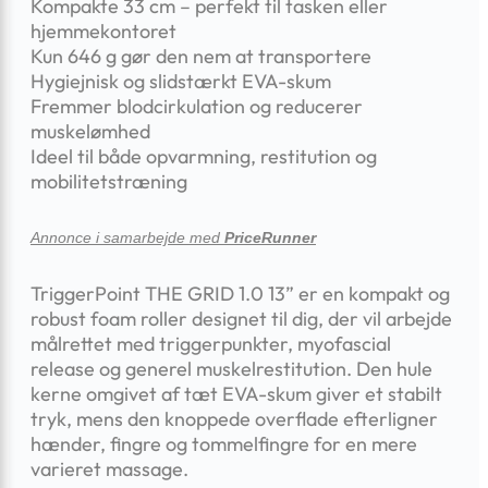
Kompakte 33 cm – perfekt til tasken eller
hjemmekontoret
Kun 646 g gør den nem at transportere
Hygiejnisk og slidstærkt EVA-skum
Fremmer blodcirkulation og reducerer
muskelømhed
Ideel til både opvarmning, restitution og
mobilitetstræning
Annonce i samarbejde med
PriceRunner
TriggerPoint THE GRID 1.0 13” er en kompakt og
robust foam roller designet til dig, der vil arbejde
målrettet med triggerpunkter, myofascial
release og generel muskelrestitution. Den hule
kerne omgivet af tæt EVA-skum giver et stabilt
tryk, mens den knoppede overflade efterligner
hænder, fingre og tommelfingre for en mere
varieret massage.