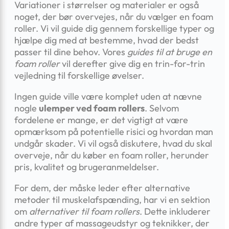
Variationer i størrelser og materialer er også
noget, der bør overvejes, når du vælger en foam
roller. Vi vil guide dig gennem forskellige typer og
hjælpe dig med at bestemme, hvad der bedst
passer til dine behov. Vores
guides til at bruge en
foam roller
vil derefter give dig en trin-for-trin
vejledning til forskellige øvelser.
Ingen guide ville være komplet uden at nævne
nogle
ulemper ved foam rollers
. Selvom
fordelene er mange, er det vigtigt at være
opmærksom på potentielle risici og hvordan man
undgår skader. Vi vil også diskutere, hvad du skal
overveje, når du køber en foam roller, herunder
pris, kvalitet og brugeranmeldelser.
For dem, der måske leder efter alternative
metoder til muskelafspænding, har vi en sektion
om
alternativer til foam rollers
. Dette inkluderer
andre typer af massageudstyr og teknikker, der