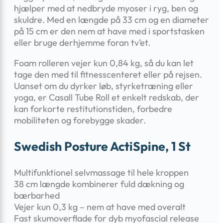
hjælper med at nedbryde myoser i ryg, ben og
skuldre. Med en længde på 33 cm og en diameter
på 15 cm er den nem at have med i sportstasken
eller bruge derhjemme foran tv’et.
Foam rolleren vejer kun 0,84 kg, så du kan let
tage den med til fitnesscenteret eller på rejsen.
Uanset om du dyrker løb, styrketræning eller
yoga, er Casall Tube Roll et enkelt redskab, der
kan forkorte restitutionstiden, forbedre
mobiliteten og forebygge skader.
Swedish Posture ActiSpine, 1 St
Multifunktionel selvmassage til hele kroppen
38 cm længde kombinerer fuld dækning og
bærbarhed
Vejer kun 0,3 kg – nem at have med overalt
Fast skumoverflade for dyb myofascial release