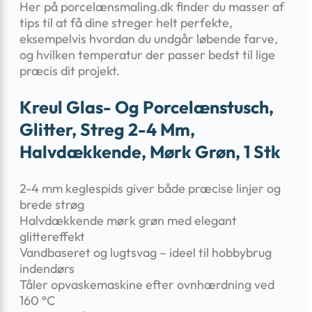
Her på porcelænsmaling.dk finder du masser af
tips til at få dine streger helt perfekte,
eksempelvis hvordan du undgår løbende farve,
og hvilken temperatur der passer bedst til lige
præcis dit projekt.
Kreul Glas- Og Porcelænstusch,
Glitter, Streg 2-4 Mm,
Halvdækkende, Mørk Grøn, 1 Stk
2-4 mm keglespids giver både præcise linjer og
brede strøg
Halvdækkende mørk grøn med elegant
glittereffekt
Vandbaseret og lugtsvag – ideel til hobbybrug
indendørs
Tåler opvaskemaskine efter ovnhærdning ved
160 °C