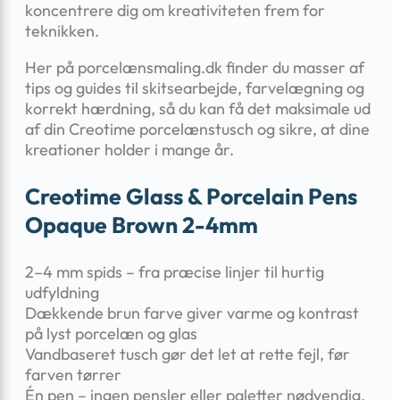
koncentrere dig om kreativiteten frem for
teknikken.
Her på porcelænsmaling.dk finder du masser af
tips og guides til skitsearbejde, farvelægning og
korrekt hærdning, så du kan få det maksimale ud
af din Creotime porcelænstusch og sikre, at dine
kreationer holder i mange år.
Creotime Glass & Porcelain Pens
Opaque Brown 2-4mm
2–4 mm spids – fra præcise linjer til hurtig
udfyldning
Dækkende brun farve giver varme og kontrast
på lyst porcelæn og glas
Vandbaseret tusch gør det let at rette fejl, før
farven tørrer
Én pen – ingen pensler eller paletter nødvendig,