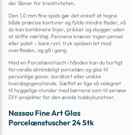
der åbner for kreativiteten.
Den 1,0 mm fine spids gør det enkelt at tegne
både præcise konturer og fylde mindre flader, så
du kan kombinere linjer, prikker og skygger uden
at skifte værktøj. Pennene kræver ingen pensel
eller palet – bare ryst, tryk spidsen let mod
overfladen, og gå i gang.
Med en Porcelænstusch i hånden kan du hurtigt
forvandle almindeligt porcelæn og glas til
personlige gaver, bordkort eller unikke
hverdagsgenstande. Sættet er lige så velegnet
til hyggelige stunder med børnene som til seriøse
DIY-projekter for den øvede hobbykunstner.
Nassau Fine Art Glas
Porcelænstuscher 24 Stk