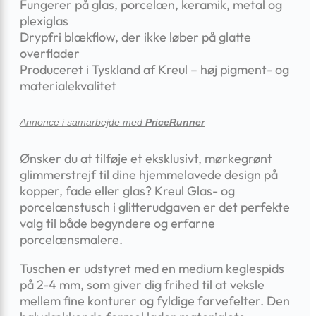
Fungerer på glas, porcelæn, keramik, metal og
plexiglas
Drypfri blækflow, der ikke løber på glatte
overflader
Produceret i Tyskland af Kreul – høj pigment- og
materialekvalitet
Annonce i samarbejde med
PriceRunner
Ønsker du at tilføje et eksklusivt, mørkegrønt
glimmerstrejf til dine hjemmelavede design på
kopper, fade eller glas? Kreul Glas- og
porcelænstusch i glitterudgaven er det perfekte
valg til både begyndere og erfarne
porcelænsmalere.
Tuschen er udstyret med en medium keglespids
på 2-4 mm, som giver dig frihed til at veksle
mellem fine konturer og fyldige farvefelter. Den