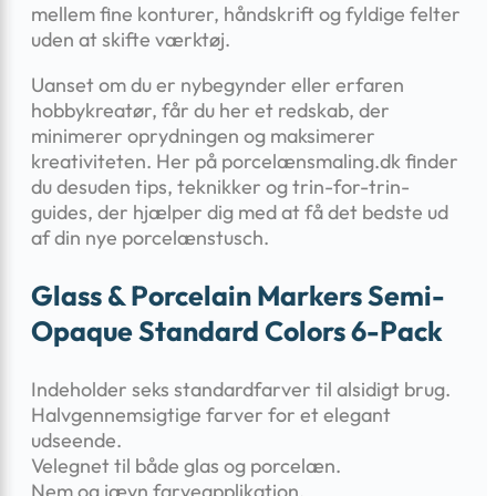
mellem fine konturer, håndskrift og fyldige felter
uden at skifte værktøj.
Uanset om du er nybegynder eller erfaren
hobbykreatør, får du her et redskab, der
minimerer oprydningen og maksimerer
kreativiteten. Her på porcelænsmaling.dk finder
du desuden tips, teknikker og trin-for-trin-
guides, der hjælper dig med at få det bedste ud
af din nye porcelænstusch.
Glass & Porcelain Markers Semi-
Opaque Standard Colors 6-Pack
Indeholder seks standardfarver til alsidigt brug.
Halvgennemsigtige farver for et elegant
udseende.
Velegnet til både glas og porcelæn.
Nem og jævn farveapplikation.