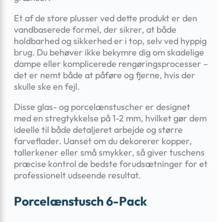
Et af de store plusser ved dette produkt er den
vandbaserede formel, der sikrer, at både
holdbarhed og sikkerhed er i top, selv ved hyppig
brug. Du behøver ikke bekymre dig om skadelige
dampe eller komplicerede rengøringsprocesser –
det er nemt både at påføre og fjerne, hvis der
skulle ske en fejl.
Disse glas- og porcelænstuscher er designet
med en stregtykkelse på 1-2 mm, hvilket gør dem
ideelle til både detaljeret arbejde og større
farveflader. Uanset om du dekorerer kopper,
tallerkener eller små smykker, så giver tuschens
præcise kontrol de bedste forudsætninger for et
professionelt udseende resultat.
Porcelænstusch 6-Pack