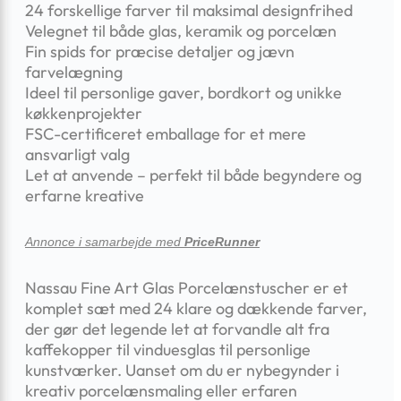
24 forskellige farver til maksimal designfrihed
Velegnet til både glas, keramik og porcelæn
Fin spids for præcise detaljer og jævn
farvelægning
Ideel til personlige gaver, bordkort og unikke
køkkenprojekter
FSC-certificeret emballage for et mere
ansvarligt valg
Let at anvende – perfekt til både begyndere og
erfarne kreative
Annonce i samarbejde med
PriceRunner
Nassau Fine Art Glas Porcelænstuscher er et
komplet sæt med 24 klare og dækkende farver,
der gør det legende let at forvandle alt fra
kaffekopper til vinduesglas til personlige
kunstværker. Uanset om du er nybegynder i
kreativ porcelænsmaling eller erfaren