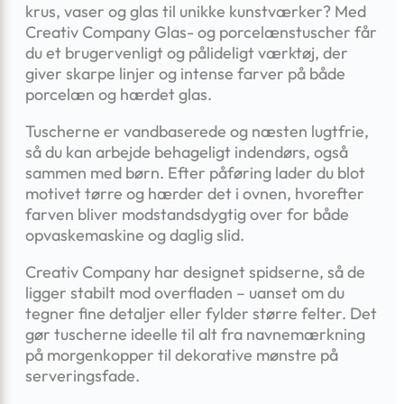
krus, vaser og glas til unikke kunstværker? Med
Creativ Company Glas- og porcelænstuscher får
du et brugervenligt og pålideligt værktøj, der
giver skarpe linjer og intense farver på både
porcelæn og hærdet glas.
Tuscherne er vandbaserede og næsten lugtfrie,
så du kan arbejde behageligt indendørs, også
sammen med børn. Efter påføring lader du blot
motivet tørre og hærder det i ovnen, hvorefter
farven bliver modstandsdygtig over for både
opvaskemaskine og daglig slid.
Creativ Company har designet spidserne, så de
ligger stabilt mod overfladen – uanset om du
tegner fine detaljer eller fylder større felter. Det
gør tuscherne ideelle til alt fra navnemærkning
på morgenkopper til dekorative mønstre på
serveringsfade.