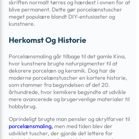
skriften normalt tørres og hærdest i ovnen for at
blive permanent. Dette gør porcelænstuscher
meget populære blandt DIY-entusiaster og
kunstnere.
Herkomst Og Historie
Porcelænsmaling går tilbage til det gamle Kina,
hvor kunstnere brugte naturpigmenter til at
dekorere porcelæn og keramik. Dog har de
moderne porcelænstuscher en kortere historie,
som stammer fra begyndelsen af det 20.
århundrede, hvor kemikere begyndte at udvikle
mere avancerede og brugervenlige materialer til
hobbybrug.
Oprindeligt brugte man pensler og akrylfarver til
porcelænsmaling,
men med tiden blev der
udviklet tuscher, der gjorde det lettere for