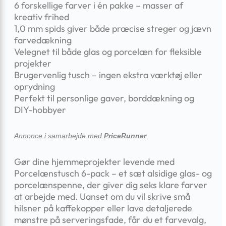
6 forskellige farver i én pakke – masser af
kreativ frihed
1,0 mm spids giver både præcise streger og jævn
farvedækning
Velegnet til både glas og porcelæn for fleksible
projekter
Brugervenlig tusch – ingen ekstra værktøj eller
oprydning
Perfekt til personlige gaver, borddækning og
DIY-hobbyer
Annonce i samarbejde med
PriceRunner
Gør dine hjemmeprojekter levende med
Porcelænstusch 6-pack – et sæt alsidige glas- og
porcelænspenne, der giver dig seks klare farver
at arbejde med. Uanset om du vil skrive små
hilsner på kaffekopper eller lave detaljerede
mønstre på serveringsfade, får du et farvevalg,