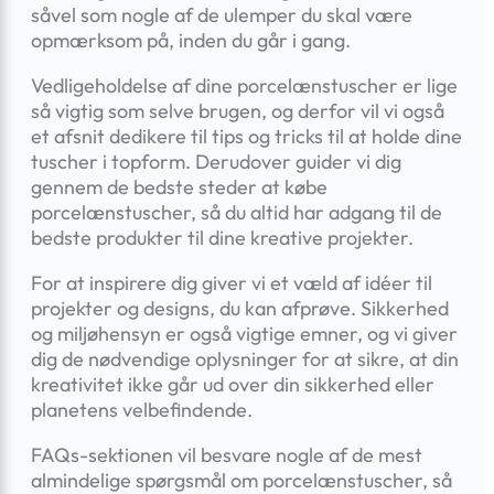
såvel som nogle af de ulemper du skal være
opmærksom på, inden du går i gang.
Vedligeholdelse af dine porcelænstuscher er lige
så vigtig som selve brugen, og derfor vil vi også
et afsnit dedikere til tips og tricks til at holde dine
tuscher i topform. Derudover guider vi dig
gennem de bedste steder at købe
porcelænstuscher, så du altid har adgang til de
bedste produkter til dine kreative projekter.
For at inspirere dig giver vi et væld af idéer til
projekter og designs, du kan afprøve. Sikkerhed
og miljøhensyn er også vigtige emner, og vi giver
dig de nødvendige oplysninger for at sikre, at din
kreativitet ikke går ud over din sikkerhed eller
planetens velbefindende.
FAQs-sektionen vil besvare nogle af de mest
almindelige spørgsmål om porcelænstuscher, så