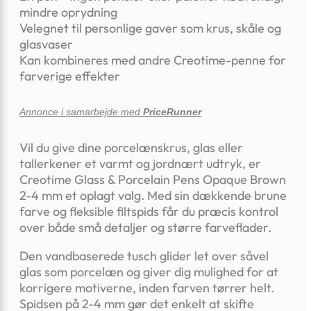
mindre oprydning
Velegnet til personlige gaver som krus, skåle og
glasvaser
Kan kombineres med andre Creotime-penne for
farverige effekter
Annonce i samarbejde med
PriceRunner
Vil du give dine porcelænskrus, glas eller
tallerkener et varmt og jordnært udtryk, er
Creotime Glass & Porcelain Pens Opaque Brown
2-4 mm et oplagt valg. Med sin dækkende brune
farve og fleksible filtspids får du præcis kontrol
over både små detaljer og større farveflader.
Den vandbaserede tusch glider let over såvel
glas som porcelæn og giver dig mulighed for at
korrigere motiverne, inden farven tørrer helt.
Spidsen på 2-4 mm gør det enkelt at skifte