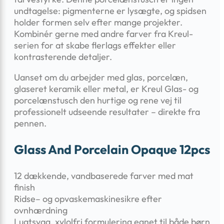
undtagelse: pigmenterne er lysægte, og spidsen
holder formen selv efter mange projekter.
Kombinér gerne med andre farver fra Kreul-
serien for at skabe flerlags effekter eller
kontrasterende detaljer.
Uanset om du arbejder med glas, porcelæn,
glaseret keramik eller metal, er Kreul Glas- og
porcelænstusch den hurtige og rene vej til
professionelt udseende resultater – direkte fra
pennen.
Glass And Porcelain Opaque 12pcs
12 dækkende, vandbaserede farver med mat
finish
Ridse– og opvaskemaskinesikre efter
ovnhærdning
Lugtsvag, xylolfri formulering egnet til både børn