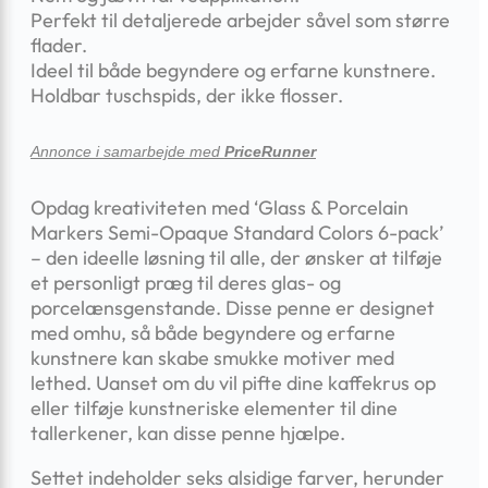
Perfekt til detaljerede arbejder såvel som større
flader.
Ideel til både begyndere og erfarne kunstnere.
Holdbar tuschspids, der ikke flosser.
Annonce i samarbejde med
PriceRunner
Opdag kreativiteten med ‘Glass & Porcelain
Markers Semi-Opaque Standard Colors 6-pack’
– den ideelle løsning til alle, der ønsker at tilføje
et personligt præg til deres glas- og
porcelænsgenstande. Disse penne er designet
med omhu, så både begyndere og erfarne
kunstnere kan skabe smukke motiver med
lethed. Uanset om du vil pifte dine kaffekrus op
eller tilføje kunstneriske elementer til dine
tallerkener, kan disse penne hjælpe.
Settet indeholder seks alsidige farver, herunder