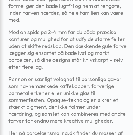
formel gør den både lugtfri og nem at rengøre,
inden farven hærdes, så hele familien kan være
med.
Med en spids på 2-4 mm får du både præcise
konturer og mulighed for at udfylde større felter
uden at skifte redskab. Den dækkende gule farve
lægger sig ensartet på både lyst og mørkt
porcelæn, så dine designs står knivskarpt – selv
efter flere lag.
Pennen er særligt velegnet til personlige gaver
som navnemærkede kaffekopper, farverige
børnetallerkener eller unikke glas til
sommerfesten. Opaque-teknologien sikrer et
stærkt pigment, der ikke falmer under
hærdning, og som let kan kombineres med andre
farver for endnu mere kreative muligheder.
Her på porcelænsmaling.dk finder du masser af