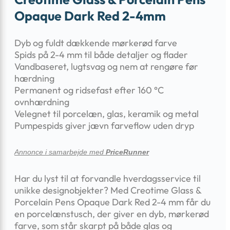
Opaque Dark Red 2-4mm
Dyb og fuldt dækkende mørkerød farve
Spids på 2-4 mm til både detaljer og flader
Vandbaseret, lugtsvag og nem at rengøre før
hærdning
Permanent og ridsefast efter 160 °C
ovnhærdning
Velegnet til porcelæn, glas, keramik og metal
Pumpespids giver jævn farveflow uden dryp
Annonce i samarbejde med
PriceRunner
Har du lyst til at forvandle hverdagsservice til
unikke designobjekter? Med Creotime Glass &
Porcelain Pens Opaque Dark Red 2-4 mm får du
en porcelænstusch, der giver en dyb, mørkerød
farve, som står skarpt på både glas og