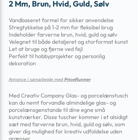
2 Mm, Brun, Hvid, Guld, Sølv
Vandbaseret formel for sikker anvendelse
Stregtykkelse på 1-2 mm for fleksibel brug
Indeholder farverne brun, hvid, guld og sølv
Velegnet til både detaljeret og storformat kunst
Let at bruge og fjerne ved fejl
Perfekt til hobbyprojekter og personlig
dekoration
Annonce i samarbejde med
PriceRunner
Med Creativ Company Glas- og porcelænstusch
kan du nemt forvandle almindelige glas- og
porcelænsgenstande til dine egne små
kunstværker. Disse tuscher kommer i et alsidigt
sæt med farverne brun, hvid, guld og sølv, som
giver dig mulighed for kreativ udfoldelse uden
grænser.