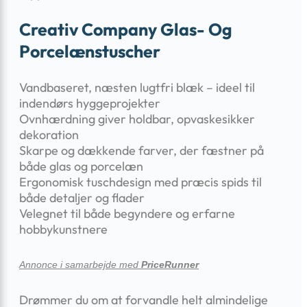
Creativ Company Glas- Og
Porcelænstuscher
Vandbaseret, næsten lugtfri blæk – ideel til
indendørs hyggeprojekter
Ovnhærdning giver holdbar, opvaskesikker
dekoration
Skarpe og dækkende farver, der fæstner på
både glas og porcelæn
Ergonomisk tuschdesign med præcis spids til
både detaljer og flader
Velegnet til både begyndere og erfarne
hobbykunstnere
Annonce i samarbejde med
PriceRunner
Drømmer du om at forvandle helt almindelige