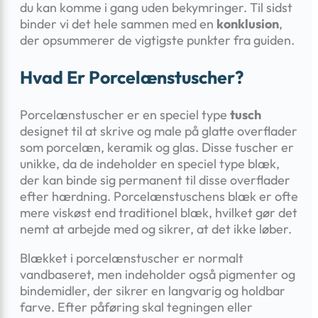
du kan komme i gang uden bekymringer. Til sidst
binder vi det hele sammen med en
konklusion
,
der opsummerer de vigtigste punkter fra guiden.
Hvad Er Porcelænstuscher?
Porcelænstuscher er en speciel type
tusch
designet til at skrive og male på glatte overflader
som porcelæn, keramik og glas. Disse tuscher er
unikke, da de indeholder en speciel type blæk,
der kan binde sig permanent til disse overflader
efter hærdning. Porcelænstuschens blæk er ofte
mere viskøst end traditionel blæk, hvilket gør det
nemt at arbejde med og sikrer, at det ikke løber.
Blækket i porcelænstuscher er normalt
vandbaseret, men indeholder også pigmenter og
bindemidler, der sikrer en langvarig og holdbar
farve. Efter påføring skal tegningen eller