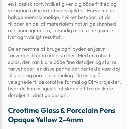
en klassisk sort, hvilket giver dig både frihed og
variation i dine kreative projekter. Farverne er
halvgennemskinnelige, hvilket betyder, at de
tillader en del af materialets naturlige skønhed
at skinne igennem, samtidig med at de giver et
lyst og tydeligt resultat.
De er nemme at bruge og tilbyder en jævn
farveapplikation uden striber. Med en robust
spids, der kan klare både fine detaljer og større
farveflader, er disse penne det perfekte værktøj
til glas- og porcelænsmaling. De er også
velegnede til dekorative formål og DIY-projekter,
hvor de kan bruges til at skabe alt fra delikate
detaljer til dristige design.
Creotime Glass & Porcelain Pens
Opaque Yellow 2-4mm