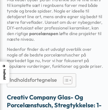
til komplette sæt i regnbuens farver med både
tynde og brede spidser. Nogle er ideelle til
detaljeret line art, mens andre egner sig bedst til
større farveflader. Uanset om du er nybegynder,
DIY-entusiast eller professionel keramiker, kan
den rigtige
porcelænspen
løfte dine projekter til
næste niveau.
Nedenfor finder du et udvalgt overblik over
nogle af de bedste porcelænstuscher på
markedet lige nu, hvor vi har fokuseret på
→
populære vurderinger, funktioner og gode priser.
Indhold
Indholdsfortegnelse
Creativ Company Glas- Og
Porcelænstusch, Stregtykkelse: 1-