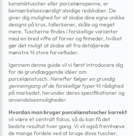
keramiktuscher eller porcelænspenne, er
bemærkelsesværdigt alsidige redskaber. De
giver dig mulighed for at skabe dine egne unikke
designs på krus, tallerkener, skåle og meget
mere. Tuscherne findes i forskellige varianter
med en bred vifte af farver og finheder, hvilket
gør det muligt at skabe alt fra detaljerede
mønstre til store farveflader.
Igennem denne guide vil vi først introducere dig
for de grundlæggende idéer om
porcelænstusch.
Herefter følger en grundig
gennemgang af de forskellige typer
til rådighed
på markedet, herunder deres specifikationer og
anvendelsesmuligheder.
Hvordan man bruger porcelænstuscher korrekt
vil være et centralt fokus, så du kan få det
bedste resultat hver gang. Vi vil også fremhæve
de mange fordele ved at bruge disse tuscher,