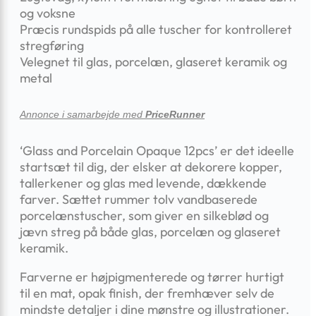
og voksne
Præcis rundspids på alle tuscher for kontrolleret
stregføring
Velegnet til glas, porcelæn, glaseret keramik og
metal
Annonce i samarbejde med
PriceRunner
‘Glass and Porcelain Opaque 12pcs’ er det ideelle
startsæt til dig, der elsker at dekorere kopper,
tallerkener og glas med levende, dækkende
farver. Sættet rummer tolv vandbaserede
porcelænstuscher, som giver en silkeblød og
jævn streg på både glas, porcelæn og glaseret
keramik.
Farverne er højpigmenterede og tørrer hurtigt
til en mat, opa­k finish, der fremhæver selv de
mindste detaljer i dine mønstre og illustrationer.