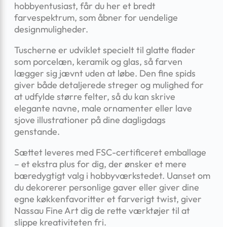
hobbyentusiast, får du her et bredt
farvespektrum, som åbner for uendelige
designmuligheder.
Tuscherne er udviklet specielt til glatte flader
som porcelæn, keramik og glas, så farven
lægger sig jævnt uden at løbe. Den fine spids
giver både detaljerede streger og mulighed for
at udfylde større felter, så du kan skrive
elegante navne, male ornamenter eller lave
sjove illustrationer på dine dagligdags
genstande.
Sættet leveres med FSC-certificeret emballage
– et ekstra plus for dig, der ønsker et mere
bæredygtigt valg i hobbyværkstedet. Uanset om
du dekorerer personlige gaver eller giver dine
egne køkkenfavoritter et farverigt twist, giver
Nassau Fine Art dig de rette værktøjer til at
slippe kreativiteten fri.