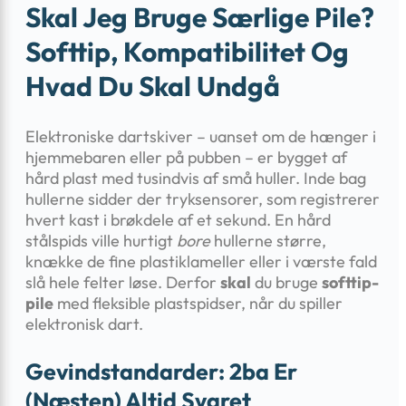
Skal Jeg Bruge Særlige Pile?
Softtip, Kompatibilitet Og
Hvad Du Skal Undgå
Elektroniske dartskiver – uanset om de hænger i
hjemmebaren eller på pubben – er bygget af
hård plast med tusindvis af små huller. Inde bag
hullerne sidder der tryksensorer, som registrerer
hvert kast i brøkdele af et sekund. En hård
stålspids ville hurtigt
bore
hullerne større,
knække de fine plastiklameller eller i værste fald
slå hele felter løse. Derfor
skal
du bruge
softtip-
pile
med fleksible plastspidser, når du spiller
elektronisk dart.
Gevindstandarder: 2ba Er
(næsten) Altid Svaret