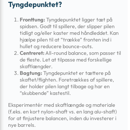
Tyngdepunktet?
Fronttung:
Tyngdepunktet ligger tæt på
spidsen. Godt til spillere, der slipper pilen
tidligt og/eller kaster med håndleddet. Kan
hjælpe pilen til at “trække” fronten ind i
hullet og reducere bounce-outs.
Centreret:
All-round balance, som passer til
de fleste. Let at tilpasse med forskellige
skaftlængder.
Bagtung:
Tyngdepunktet er tættere på
skaftet/flighten. Foretrækkes af spillere,
der holder pilen langt tilbage og har en
“skubbende” kastestil.
Eksperimentér med skaftlængde og materiale
(f.eks. en kort nylon-shaft vs. en lang alu-shaft)
for at finjustere balancen, inden du investerer i
nye barrels.