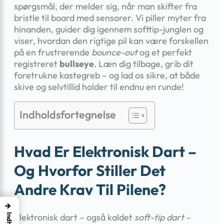
spørgsmål, der melder sig, når man skifter fra
bristle til board med sensorer. Vi piller myter fra
hinanden, guider dig igennem softtip-junglen og
viser, hvordan den rigtige pil kan være forskellen
på en frustrerende
bounce-out
og et perfekt
registreret
bullseye
. Læn dig tilbage, grib dit
foretrukne kastegreb – og lad os sikre, at både
skive og selvtillid holder til endnu en runde!
Indholdsfortegnelse
Hvad Er Elektronisk Dart –
Og Hvorfor Stiller Det
Andre Krav Til Pilene?
→
Elektronisk dart – også kaldet
soft-tip dart
–
Indhold