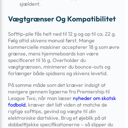
sjældent.
Vægtgrænser Og Kompatibilitet
Softtip-pile fås helt ned til 12 g og op til ca. 22 g.
Følg altid
skivens
manual først. Mange
kommercielle maskiner accepterer 18 g som øvre
grænse, mens hjemmeboards kan være
specificeret til 16 g. Overholder du
vægtgrænsen, minimerer du bounce-outs og
forlænger både spidsens og skivens levetid.
På samme måde som det kræver indsigt at
navigere gennem ligaerne fra Premiership til
League Two, når man læser
nyheder om skotsk
fodbold
, kræver det lidt viden at matche de
rigtige softtips, gevind og vægte til
din
elektroniske dartskive. Brug et øjeblik på at
dobbelttjekke specifikationerne – så slipper du