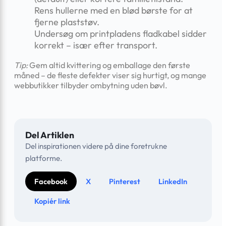
Rens hullerne med en blød børste for at
fjerne plaststøv.
Undersøg om printpladens fladkabel sidder
korrekt – især efter transport.
Tip:
Gem altid kvittering og emballage den første
måned – de fleste defekter viser sig hurtigt, og mange
webbutikker tilbyder ombytning uden bøvl.
Del Artiklen
Del inspirationen videre på dine foretrukne
platforme.
Facebook
X
Pinterest
LinkedIn
Kopiér link