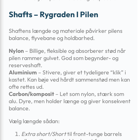
Shafts – Rygraden I Pilen
Shaftens længde og materiale påvirker pilens
balance, flyvebane og holdbarhed.
Nylon
– Billige, fleksible og absorberer stød når
pilen rammer gulvet. God som begynder- og
reserveshaft.
Aluminium
– Stivere, giver et tydeligere “klik” i
kastet. Kan bøje ved hårdt sammenstød men kan
ofte rettes ud.
Carbon/komposit
– Let som nylon, stærk som
alu. Dyre, men holder længe og giver konsekvent
balance.
Vælg længde sådan:
Extra short/Short
til front-tunge barrels