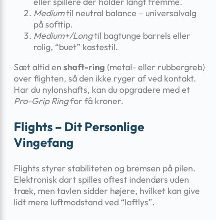
eller spillere der holder langt fremme.
Medium
til neutral balance – universalvalg
på softtip.
Medium+/Long
til bagtunge barrels eller
rolig, “buet” kastestil.
Sæt altid en
shaft-ring
(metal- eller rubbergreb)
over flighten, så den ikke ryger af ved kontakt.
Har du nylonshafts, kan du opgradere med et
Pro-Grip Ring
for få kroner.
Flights – Dit Personlige
Vingefang
Flights styrer stabiliteten og bremsen på pilen.
Elektronisk dart spilles oftest indendørs uden
træk, men tavlen sidder højere, hvilket kan give
lidt mere luftmodstand ved “loftlys”.