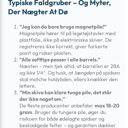
Typiske Faldgruber – Og Myter,
Der Nægter At Dø
”Jeg kan da bare bruge magnetpile!”
Magnetpile hører til på legetøjstavler med
plastfolie, ikke på elektroniske skiver. De
registreres ikke korrekt, giver forkerte
point og ridser plasten.
”Alle softtips passer i alle barrels.”
Næsten – men tjek altid, at barrel’en er 2BA
og ikke 1/4″. Og husk, at
længden
på spidsen
skal matche huldybden, ellers knækker den
lettere.
”Min skive kan klare tunge pile, det står
der ikke noget om.”
De fleste producenter anbefaler
max 18-20
gram
. Bruger du tungere pile, øger du
risikoen for både ødelagte spidser og
beskadigede felter – og garantien dækker