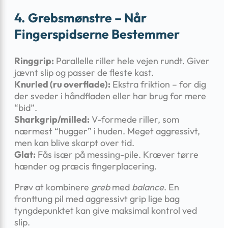
4. Grebsmønstre – Når
Fingerspidserne Bestemmer
Ringgrip:
Parallelle riller hele vejen rundt. Giver
jævnt slip og passer de fleste kast.
Knurled (ru overflade):
Ekstra friktion – for dig
der sveder i håndfladen eller har brug for mere
“bid”.
Sharkgrip/milled:
V-formede riller, som
nærmest “hugger” i huden. Meget aggressivt,
men kan blive skarpt over tid.
Glat:
Fås især på messing-pile. Kræver tørre
hænder og præcis fingerplacering.
Prøv at kombinere
greb
med
balance
. En
fronttung pil med aggressivt grip lige bag
tyngdepunktet kan give maksimal kontrol ved
slip.