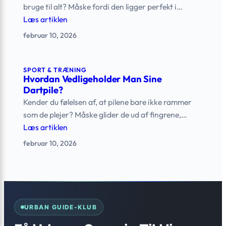
bruge til alt? Måske fordi den ligger perfekt i…
Læs artiklen
februar 10, 2026
SPORT & TRÆNING
Hvordan Vedligeholder Man Sine
Dartpile?
Kender du følelsen af, at pilene bare ikke rammer
som de plejer? Måske glider de ud af fingrene,…
Læs artiklen
februar 10, 2026
URBAN GUIDE-KLUB