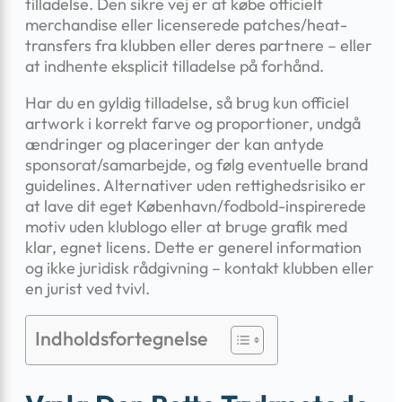
tilladelse. Den sikre vej er at købe officielt
merchandise eller licenserede patches/heat-
transfers fra klubben eller deres partnere – eller
at indhente eksplicit tilladelse på forhånd.
Har du en gyldig tilladelse, så brug kun officiel
artwork i korrekt farve og proportioner, undgå
ændringer og placeringer der kan antyde
sponsorat/samarbejde, og følg eventuelle brand
guidelines. Alternativer uden rettighedsrisiko er
at lave dit eget København/fodbold-inspirerede
motiv uden klublogo eller at bruge grafik med
klar, egnet licens. Dette er generel information
og ikke juridisk rådgivning – kontakt klubben eller
en jurist ved tvivl.
Indholdsfortegnelse