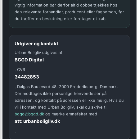
vigtig information bør derfor altid dobbelttjekkes hos
den relevante forhandler, producent eller fagperson, før
du træffer en beslutning eller foretager et køb.
Udgiver og kontakt
Urban Boligliv udgives af
BGGD Digital
, CVR
34482853
, Dalgas Boulevard 48, 2000 Frederiksberg, Danmark.
Der modtages ikke personlige henvendelser på
adressen, og kontakt på adressen er ikke mulig. Hvis du
vil i kontakt med Urban Boligliv, skal du skrive til
bggd@bggd.dk
og mærke emnefeltet med
att: urbanboligliv.dk
.