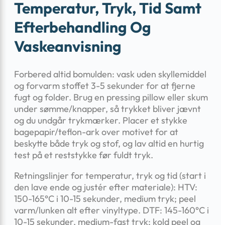
Temperatur, Tryk, Tid Samt
Efterbehandling Og
Vaskeanvisning
Forbered altid bomulden: vask uden skyllemiddel
og forvarm stoffet 3-5 sekunder for at fjerne
fugt og folder. Brug en pressing pillow eller skum
under sømme/knapper, så trykket bliver jævnt
og du undgår trykmærker. Placer et stykke
bagepapir/teflon-ark over motivet for at
beskytte både tryk og stof, og lav altid en hurtig
test på et reststykke før fuldt tryk.
Retningslinjer for temperatur, tryk og tid (start i
den lave ende og justér efter materiale): HTV:
150-165°C i 10-15 sekunder, medium tryk; peel
varm/lunken alt efter vinyltype. DTF: 145-160°C i
10-15 sekunder, medium-fast tryk; kold peel og