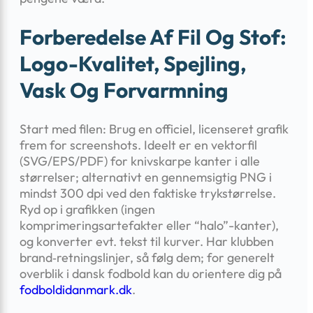
Forberedelse Af Fil Og Stof:
Logo-Kvalitet, Spejling,
Vask Og Forvarmning
Start med filen: Brug en officiel, licenseret grafik
frem for screenshots. Ideelt er en vektorfil
(SVG/EPS/PDF) for knivskarpe kanter i alle
størrelser; alternativt en gennemsigtig PNG i
mindst 300 dpi ved den faktiske trykstørrelse.
Ryd op i grafikken (ingen
komprimeringsartefakter eller “halo”-kanter),
og konverter evt. tekst til kurver. Har klubben
brand‑retningslinjer, så følg dem; for generelt
overblik i dansk fodbold kan du orientere dig på
fodboldidanmark.dk
.