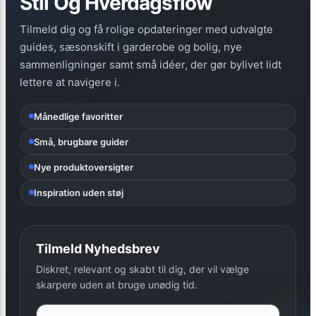
Stil Og Hverdagsflow
Tilmeld dig og få rolige opdateringer med udvalgte
guides, sæsonskift i garderobe og bolig, nye
sammenligninger samt små idéer, der gør bylivet lidt
lettere at navigere i.
Månedlige favoritter
Små, brugbare guider
Nye produktoversigter
Inspiration uden støj
Tilmeld Nyhedsbrev
Diskret, relevant og skabt til dig, der vil vælge
skarpere uden at bruge unødig tid.