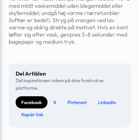
med mildt vaskemiddel uden blegemiddel eller
skyllemiddel; undgå høj varme i tørretumbler
(lufttør er bedst). Stryg på vrangen ved lav
varme og aldrig direkte på motivet. Hvis en kant
løfter sig efter vask, genpres 5-8 sekunder med
bagepapir og medium tryk.
Del Artiklen
Del inspirationen videre på dine foretrukne
platforme.
Facebook
X
Pinterest
LinkedIn
Kopiér link