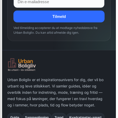
Tilmeld
Ved tilmelding accepterer du at modtage nyhedsbreve fra
Urban Boligliv. Du kan altid afmelde dig igen.
Urban Boligliv er et inspirationsunivers for dig, der vil bo
urbant og leve stilsikkert. Vi samler guides, idéer og
overblik inden for indretning, mode, træning og fritid —
med fokus på løsninger, der fungerer i en travl hverdag
og i rammer, hvor plads, tid og flow betyder noget.
Guide
Sammenligning
Trend
Kvadratmeter-smart