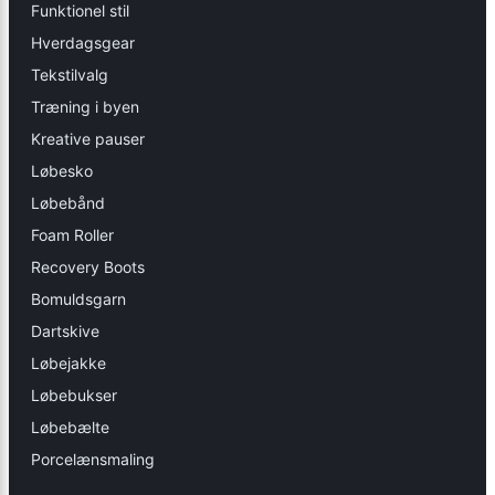
Funktionel stil
Hverdagsgear
Tekstilvalg
Træning i byen
Kreative pauser
Løbesko
Løbebånd
Foam Roller
Recovery Boots
Bomuldsgarn
Dartskive
Løbejakke
Løbebukser
Løbebælte
Porcelænsmaling