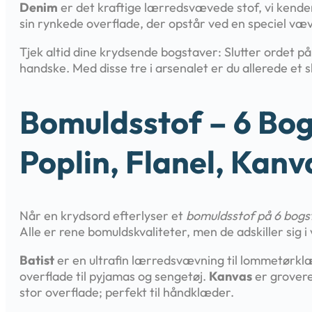
Denim
er det kraftige lærredsvævede stof, vi kend
sin rynkede overflade, der opstår ved en speciel vævn
Tjek altid dine krydsende bogstaver: Slutter ordet p
handske. Med disse tre i arsenalet er du allerede et
Bomuldsstof – 6 Bog
Poplin, Flanel, Kanv
Når en krydsord efterlyser et
bomuldsstof på 6 bogs
Alle er rene bomuldskvaliteter, men de adskiller sig 
Batist
er en ultrafin lærredsvævning til lommetørkl
overflade til pyjamas og sengetøj.
Kanvas
er grovere
stor overflade; perfekt til håndklæder.